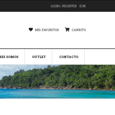
LOGIN / REGISTER
EUR
MIS FAVORITOS
CARRITO
NES SOMOS
OUTLET
CONTACTO
r