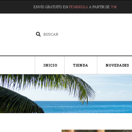
ENVÍO GRATUITO EN
PENINSULA
A PARTIR DE
70€
INICIO
TIENDA
NOVEDADES