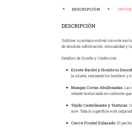
DESCRIPCIÓN
INFOR
DESCRIPCIÓN
Sublime su armario estival con este exclu
de absoluta sofisticación, sensualidad y lu
Detalles de Diseño y Confección
Escote Bardot y Hombros Descub
la silueta, realzando los hombros y 
Mangas Cortas Abullonadas:
Las 
volante texturizado en contraste qu
Tejido Centelleante y Texturas:
Co
ocre. Toda la superficie está salpica
Cierre Frontal Enlazado:
El pecho 