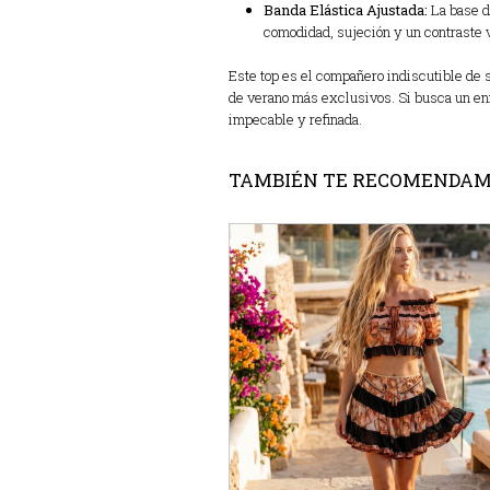
Banda Elástica Ajustada:
La base d
comodidad, sujeción y un contraste 
Este top es el compañero indiscutible de s
de verano más exclusivos. Si busca un en
impecable y refinada.
TAMBIÉN TE RECOMENDA