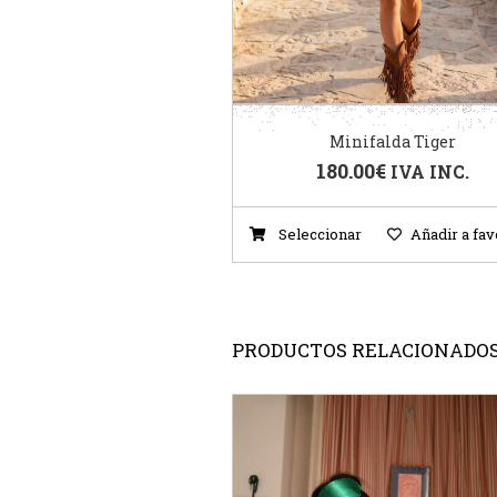
Minifalda Tiger
180.00
€
IVA INC.
Seleccionar
Añadir a fav
PRODUCTOS RELACIONADO