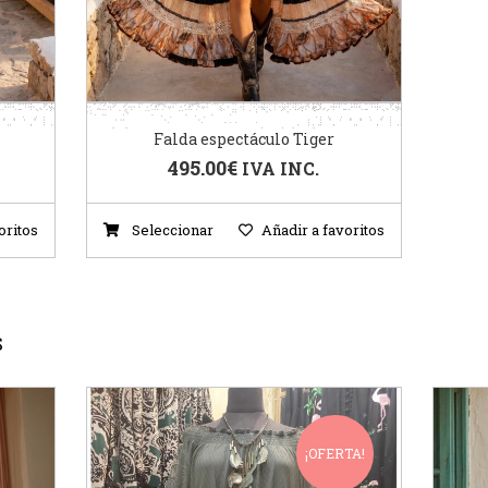
Falda espectáculo Tiger
495.00
€
IVA INC.
oritos
Seleccionar
Añadir a favoritos
S
¡OFERTA!