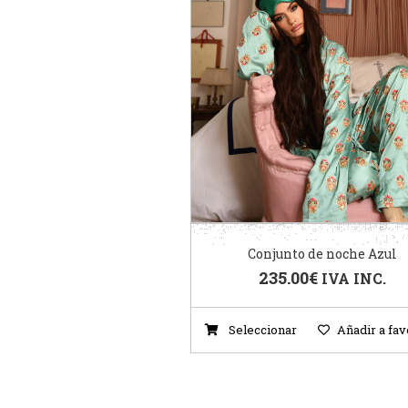
Conjunto de noche Azul
235.00
€
IVA INC.
Seleccionar
Añadir a fav