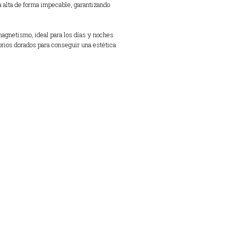
a alta de forma impecable, garantizando
magnetismo, ideal para los días y noches
orios dorados para conseguir una estética