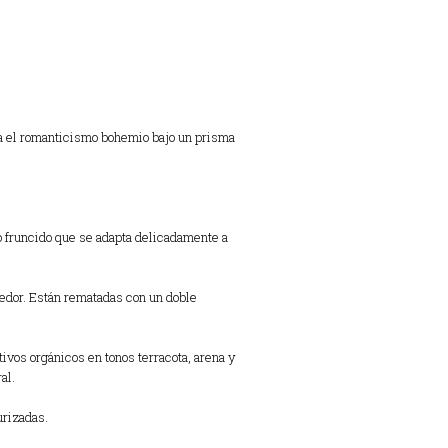
ta el romanticismo bohemio bajo un prisma
co fruncido que se adapta delicadamente a
edor. Están rematadas con un doble
ivos orgánicos en tonos terracota, arena y
al.
urizadas.