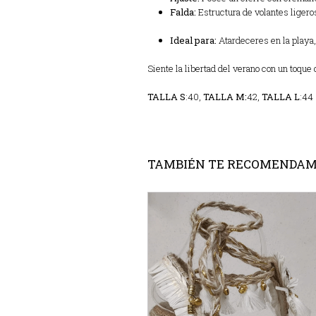
Falda:
Estructura de volantes ligero
Ideal para:
Atardeceres en la playa,
Siente la libertad del verano con un toque 
TALLA S
:40,
TALLA M:
42,
TALLA L
:44
TAMBIÉN TE RECOMENDA