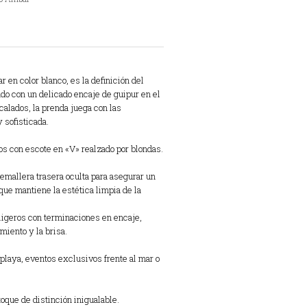
en color blanco, es la definición del
do con un delicado encaje de guipur en el
 calados, la prenda juega con las
 sofisticada.
nos con escote en «V» realzado por blondas.
emallera trasera oculta para asegurar un
que mantiene la estética limpia de la
ligeros con terminaciones en encaje,
miento y la brisa.
playa, eventos exclusivos frente al mar o
toque de distinción inigualable.