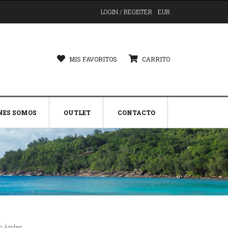
LOGIN / REGISTER
EUR
MIS FAVORITOS
CARRITO
NES SOMOS
OUTLET
CONTACTO
do Ámbar