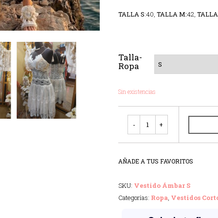
TALLA S
:40,
TALLA M:
42,
TALLA
Talla-
Ropa
Sin existencias
Cantidad
AÑADE A TUS FAVORITOS
SKU:
Vestido Ámbar S
Categorías:
Ropa
,
Vestidos Cort