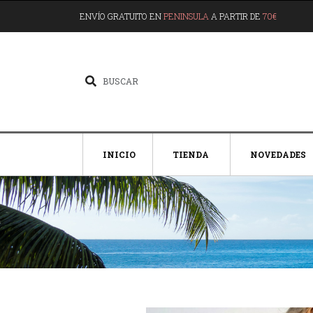
ENVÍO GRATUITO EN
PENINSULA
A PARTIR DE
70€
INICIO
TIENDA
NOVEDADES