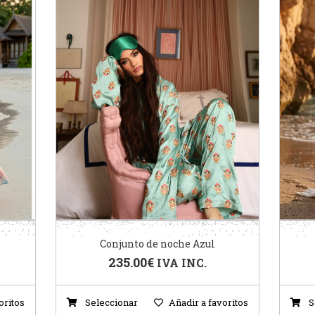
Conjunto de noche Azul
235.00
€
IVA INC.
oritos
Seleccionar
Añadir a favoritos
S