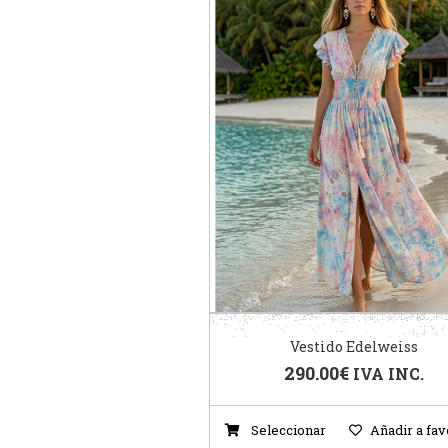
Vestido Edelweiss
290.00
€
IVA INC.
Seleccionar
Añadir a fav