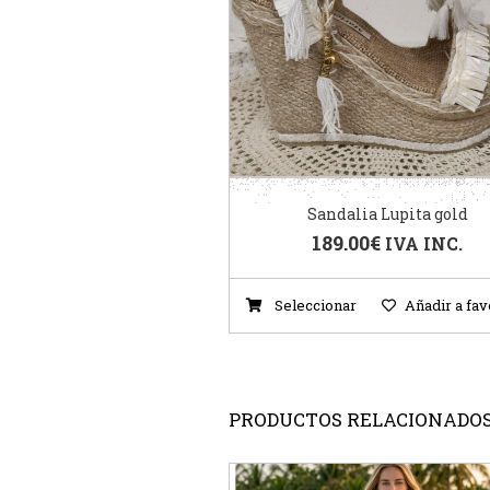
Sandalia Lupita gold
189.00
€
IVA INC.
Seleccionar
Añadir a fav
PRODUCTOS RELACIONADO