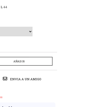
 L
:44
AÑADIR
ENVIA A UN AMIGO
os