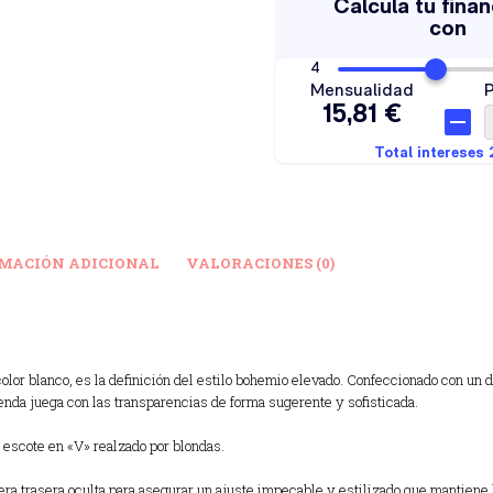
MACIÓN ADICIONAL
VALORACIONES (0)
or blanco, es la definición del estilo bohemio elevado. Confeccionado con un d
prenda juega con las transparencias de forma sugerente y sofisticada.
n escote en «V» realzado por blondas.
a trasera oculta para asegurar un ajuste impecable y estilizado que mantiene l