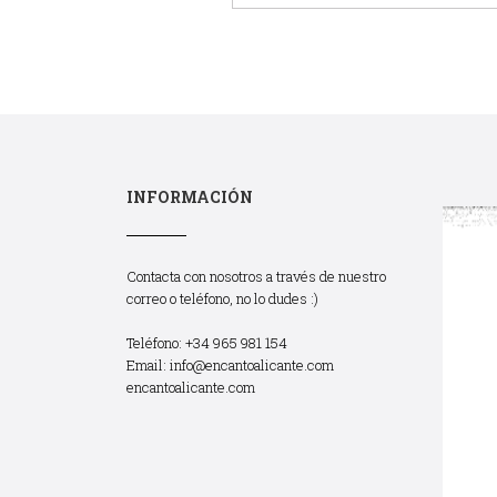
INFORMACIÓN
Contacta con nosotros a través de nuestro
correo o teléfono, no lo dudes :)
Teléfono: +34 965 981 154
Email:
info@encantoalicante.com
encantoalicante.com