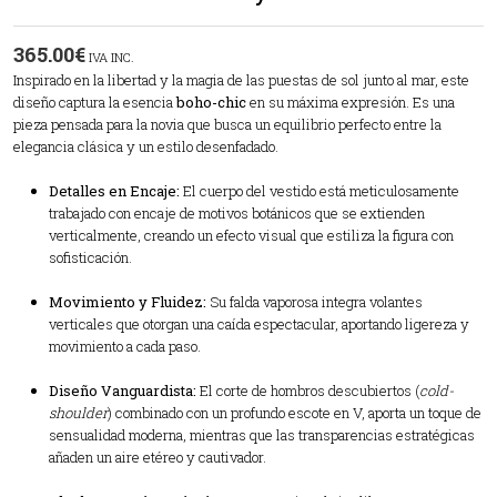
365.00
€
IVA INC.
Inspirado en la libertad y la magia de las puestas de sol junto al mar, este
diseño captura la esencia
boho-chic
en su máxima expresión. Es una
pieza pensada para la novia que busca un equilibrio perfecto entre la
elegancia clásica y un estilo desenfadado.
Detalles en Encaje:
El cuerpo del vestido está meticulosamente
trabajado con encaje de motivos botánicos que se extienden
verticalmente, creando un efecto visual que estiliza la figura con
sofisticación.
Movimiento y Fluidez:
Su falda vaporosa integra volantes
verticales que otorgan una caída espectacular, aportando ligereza y
movimiento a cada paso.
Diseño Vanguardista:
El corte de hombros descubiertos (
cold-
shoulder
) combinado con un profundo escote en V, aporta un toque de
sensualidad moderna, mientras que las transparencias estratégicas
añaden un aire etéreo y cautivador.