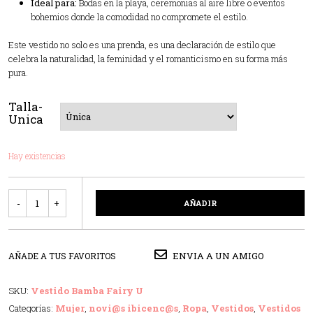
Ideal para:
Bodas en la playa, ceremonias al aire libre o eventos
bohemios donde la comodidad no compromete el estilo.
Este vestido no solo es una prenda, es una declaración de estilo que
celebra la naturalidad, la feminidad y el romanticismo en su forma más
pura.
Talla-
Unica
Hay existencias
Cantidad
AÑADIR
ENVIA A UN AMIGO
AÑADE A TUS FAVORITOS
SKU:
Vestido Bamba Fairy U
Categorías:
Mujer
,
novi@s ibicenc@s
,
Ropa
,
Vestidos
,
Vestidos