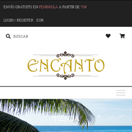
ENVÍO GRATUITO EN
PENINSULA
A PARTIR DE
70€
LOGIN / REGISTER
EUR
TIENDA