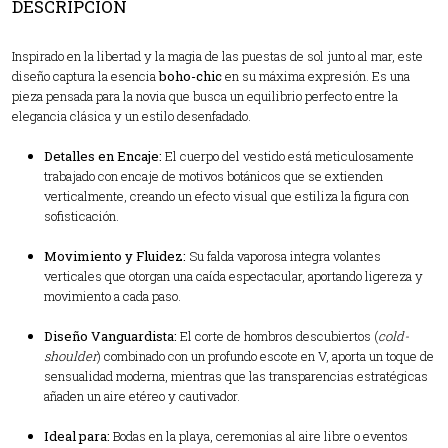
DESCRIPCIÓN
Inspirado en la libertad y la magia de las puestas de sol junto al mar, este
diseño captura la esencia
boho-chic
en su máxima expresión. Es una
pieza pensada para la novia que busca un equilibrio perfecto entre la
elegancia clásica y un estilo desenfadado.
Detalles en Encaje:
El cuerpo del vestido está meticulosamente
trabajado con encaje de motivos botánicos que se extienden
verticalmente, creando un efecto visual que estiliza la figura con
sofisticación.
Movimiento y Fluidez:
Su falda vaporosa integra volantes
verticales que otorgan una caída espectacular, aportando ligereza y
movimiento a cada paso.
Diseño Vanguardista:
El corte de hombros descubiertos (
cold-
shoulder
) combinado con un profundo escote en V, aporta un toque de
sensualidad moderna, mientras que las transparencias estratégicas
añaden un aire etéreo y cautivador.
Ideal para:
Bodas en la playa, ceremonias al aire libre o eventos