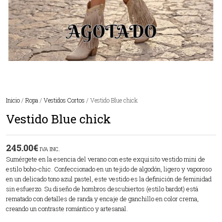
Inicio
/
Ropa
/
Vestidos Cortos
/ Vestido Blue chick
Vestido Blue chick
245.00
€
IVA INC.
Sumérgete en la esencia del verano con este exquisito vestido mini de
estilo boho-chic. Confeccionado en un tejido de algodón, ligero y vaporoso
en un delicado tono azul pastel, este vestido es la definición de feminidad
sin esfuerzo. Su diseño de hombros descubiertos (estilo bardot) está
rematado con detalles de randa y encaje de ganchillo en color crema,
creando un contraste romántico y artesanal.