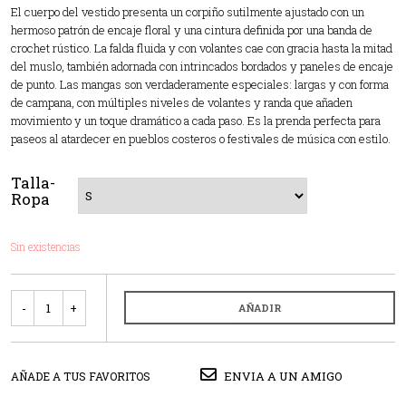
El cuerpo del vestido presenta un corpiño sutilmente ajustado con un
hermoso patrón de encaje floral y una cintura definida por una banda de
crochet rústico. La falda fluida y con volantes cae con gracia hasta la mitad
del muslo, también adornada con intrincados bordados y paneles de encaje
de punto. Las mangas son verdaderamente especiales: largas y con forma
de campana, con múltiples niveles de volantes y randa que añaden
movimiento y un toque dramático a cada paso. Es la prenda perfecta para
paseos al atardecer en pueblos costeros o festivales de música con estilo.
Talla-
Ropa
Sin existencias
Cantidad
AÑADIR
ENVIA A UN AMIGO
AÑADE A TUS FAVORITOS