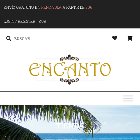
ENVÍO GRATUITO EN
PENINSULA
A PARTIR DE
70€
LOGIN / REGISTER
EUR
TIENDA