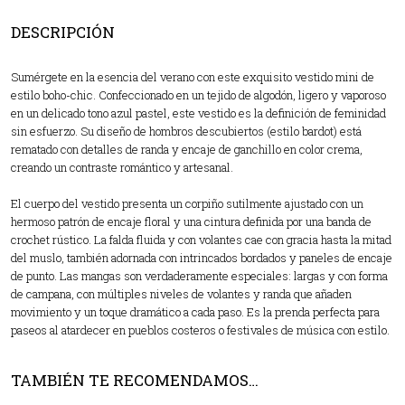
DESCRIPCIÓN
Sumérgete en la esencia del verano con este exquisito vestido mini de
estilo boho-chic. Confeccionado en un tejido de algodón, ligero y vaporoso
en un delicado tono azul pastel, este vestido es la definición de feminidad
sin esfuerzo. Su diseño de hombros descubiertos (estilo bardot) está
rematado con detalles de randa y encaje de ganchillo en color crema,
creando un contraste romántico y artesanal.
El cuerpo del vestido presenta un corpiño sutilmente ajustado con un
hermoso patrón de encaje floral y una cintura definida por una banda de
crochet rústico. La falda fluida y con volantes cae con gracia hasta la mitad
del muslo, también adornada con intrincados bordados y paneles de encaje
de punto. Las mangas son verdaderamente especiales: largas y con forma
de campana, con múltiples niveles de volantes y randa que añaden
movimiento y un toque dramático a cada paso. Es la prenda perfecta para
paseos al atardecer en pueblos costeros o festivales de música con estilo.
TAMBIÉN TE RECOMENDAMOS…