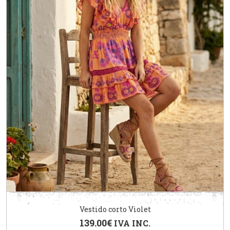
Vestido corto Violet
139.00
€
IVA INC.