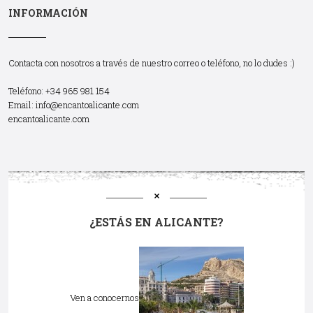
INFORMACIÓN
Contacta con nosotros a través de nuestro correo o teléfono, no lo dudes :)
Teléfono: +34 965 981 154
Email:
info@encantoalicante.com
encantoalicante.com
¿ESTÁS EN ALICANTE?
Ven a conocernos