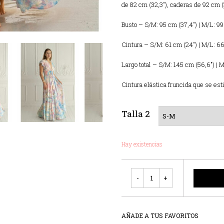
de 82 cm (32,3″), caderas de 92 cm (
Busto – S/M: 95 cm (37,4″) | M/L: 99
Cintura – S/M: 61 cm (24″) | M/L: 6
Largo total – S/M: 145 cm (56,6″) | 
Cintura elástica fruncida que se est
Talla 2
Hay existencias
Cantidad
AÑADE A TUS FAVORITOS