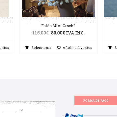
Falda Mini Croché
115.00
€
80.00
€
IVA INC.
oritos
Seleccionar
Añadir a favoritos
S
FORMA DE PAGO