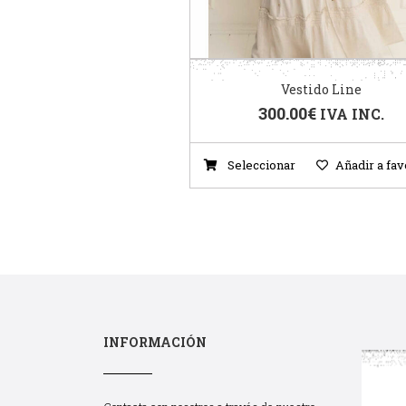
Vestido Line
300.00
€
IVA INC.
Seleccionar
Añadir a fav
INFORMACIÓN