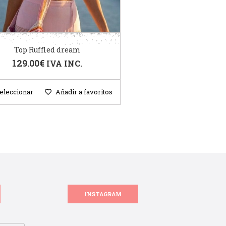
Top Ruffled dream
129.00
€
IVA INC.
eleccionar
Añadir a favoritos
INSTAGRAM