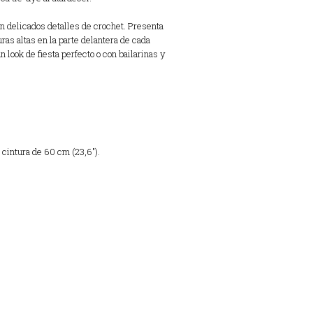
an delicados detalles de crochet. Presenta
ras altas en la parte delantera de cada
look de fiesta perfecto o con bailarinas y
 cintura de 60 cm (23,6″).