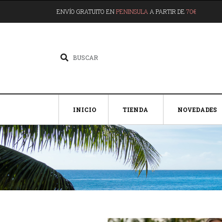
ENVÍO GRATUITO EN
PENINSULA
A PARTIR DE
70€
INICIO
TIENDA
NOVEDADES