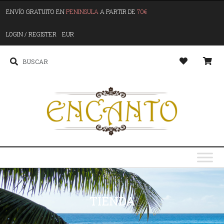
ENVÍO GRATUITO EN
PENINSULA
A PARTIR DE
70€
LOGIN / REGISTER
EUR
TIENDA