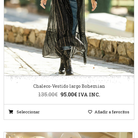
Chaleco-Vestido largo Bohemian
135.00
€
95.00
€
IVA INC.
Seleccionar
Añadir a favoritos