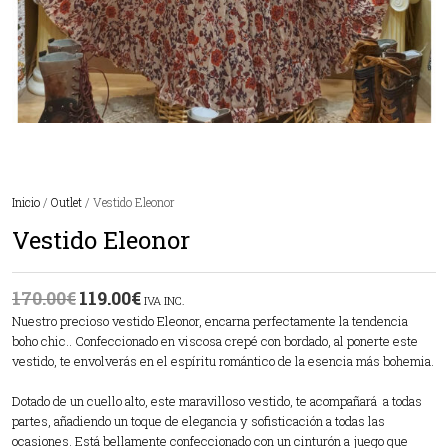
Inicio
/
Outlet
/ Vestido Eleonor
Vestido Eleonor
170.00
€
119.00
€
IVA INC.
Nuestro precioso vestido Eleonor, encarna perfectamente la tendencia
boho chic.. Confeccionado en viscosa crepé con bordado, al ponerte este
vestido, te envolverás en el espíritu romántico de la esencia más bohemia.
Dotado de un cuello alto, este maravilloso vestido, te acompañará a todas
partes, añadiendo un toque de elegancia y sofisticación a todas las
ocasiones. Está bellamente confeccionado con un cinturón a juego que