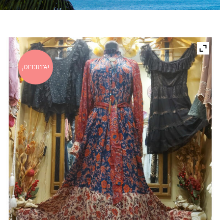
¡OFERTA!