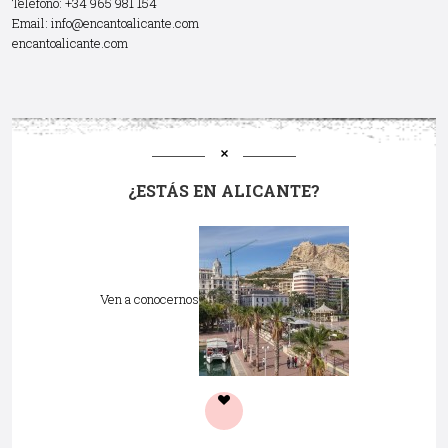
Teléfono: +34 965 981 154
Email:
info@encantoalicante.com
encantoalicante.com
¿ESTÁS EN ALICANTE?
Ven a conocernos