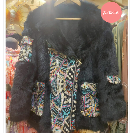
¡OFERTA!