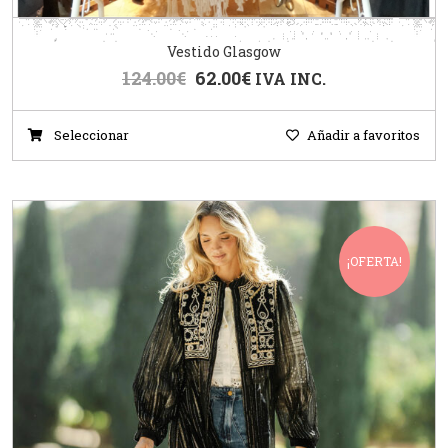
Vestido Glasgow
124.00
€
62.00
€
IVA INC.
Seleccionar
Añadir a favoritos
¡OFERTA!