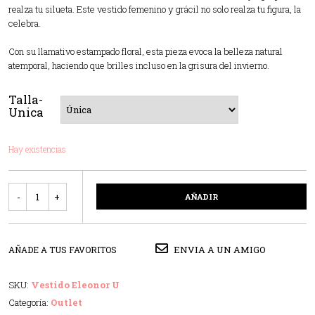
realza tu silueta. Este vestido femenino y grácil no solo realza tu figura, la
celebra.
Con su llamativo estampado floral, esta pieza evoca la belleza natural
atemporal, haciendo que brilles incluso en la grisura del invierno.
Talla-
Unica
Hay existencias
Cantidad
AÑADIR
ENVIA A UN AMIGO
AÑADE A TUS FAVORITOS
SKU:
Vestido Eleonor U
Categoría:
Outlet