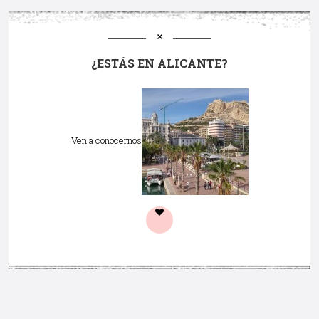
¿ESTÁS EN ALICANTE?
Ven a conocernos