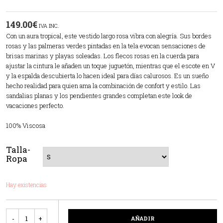
149.00
€
IVA INC.
Con un aura tropical, este vestido largo rosa vibra con alegría. Sus bordes
rosas y las palmeras verdes pintadas en la tela evocan sensaciones de
brisas marinas y playas soleadas. Los flecos rosas en la cuerda para
ajustar la cintura le añaden un toque juguetón, mientras que el escote en V
y la espalda descubierta lo hacen ideal para días calurosos. Es un sueño
hecho realidad para quien ama la combinación de confort y estilo. Las
sandalias planas y los pendientes grandes completan este look de
vacaciones perfecto.
100% Viscosa
Talla-
Ropa
Hay existencias
Cantidad
AÑADIR