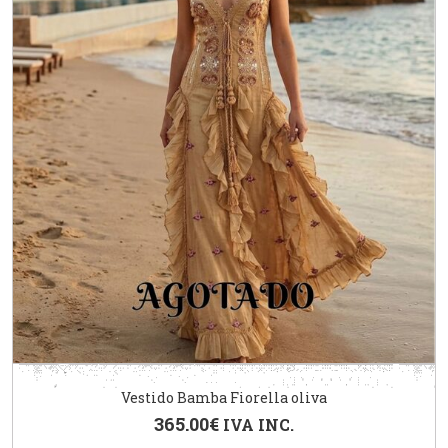
Vestido Bamba Fiorella oliva
365.00
€
IVA INC.