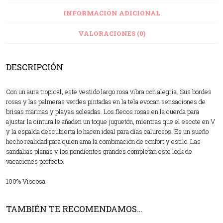
INFORMACIÓN ADICIONAL
VALORACIONES (0)
DESCRIPCIÓN
Con un aura tropical, este vestido largo rosa vibra con alegría. Sus bordes
rosas y las palmeras verdes pintadas en la tela evocan sensaciones de
brisas marinas y playas soleadas. Los flecos rosas en la cuerda para
ajustar la cintura le añaden un toque juguetón, mientras que el escote en V
y la espalda descubierta lo hacen ideal para días calurosos. Es un sueño
hecho realidad para quien ama la combinación de confort y estilo. Las
sandalias planas y los pendientes grandes completan este look de
vacaciones perfecto.
100% Viscosa
TAMBIÉN TE RECOMENDAMOS…