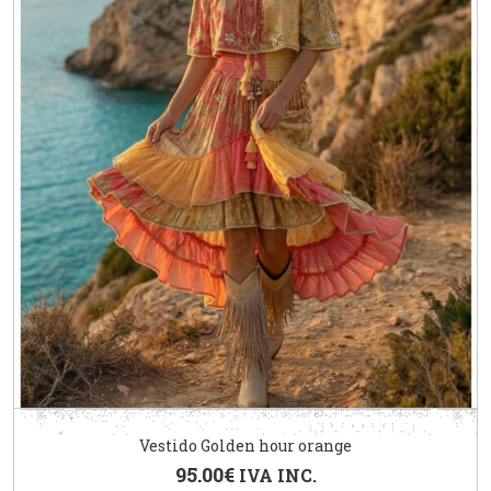
Vestido Golden hour orange
95.00
€
IVA INC.