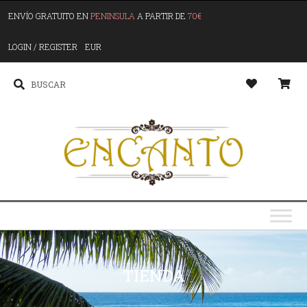
ENVÍO GRATUITO EN
PENINSULA
A PARTIR DE
70€
LOGIN / REGISTER
EUR
TIENDA