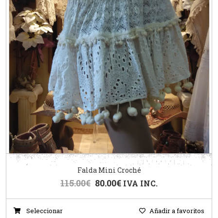
Falda Mini Croché
115.00
€
80.00
€
IVA INC.
Seleccionar
Añadir a favoritos