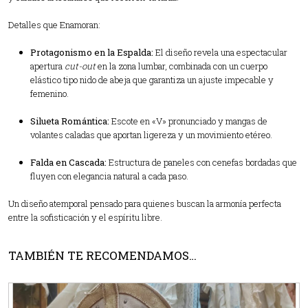
Detalles que Enamoran:
Protagonismo en la Espalda:
El diseño revela una espectacular
apertura
cut-out
en la zona lumbar, combinada con un cuerpo
elástico tipo nido de abeja que garantiza un ajuste impecable y
femenino.
Silueta Romántica:
Escote en «V» pronunciado y mangas de
volantes caladas que aportan ligereza y un movimiento etéreo.
Falda en Cascada:
Estructura de paneles con cenefas bordadas que
fluyen con elegancia natural a cada paso.
Un diseño atemporal pensado para quienes buscan la armonía perfecta
entre la sofisticación y el espíritu libre.
TAMBIÉN TE RECOMENDAMOS…