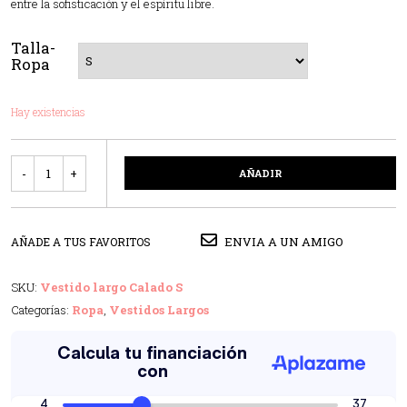
entre la sofisticación y el espíritu libre.
Talla-
Ropa
Hay existencias
Cantidad
AÑADIR
ENVIA A UN AMIGO
AÑADE A TUS FAVORITOS
SKU:
Vestido largo Calado S
Categorías:
Ropa
,
Vestidos Largos