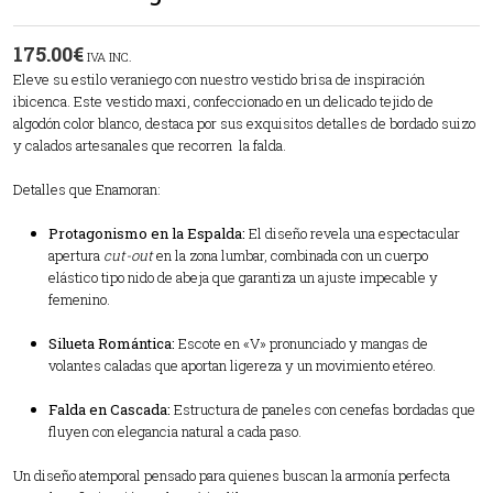
175.00
€
IVA INC.
Eleve su estilo veraniego con nuestro vestido brisa de inspiración
ibicenca. Este vestido maxi, confeccionado en un delicado tejido de
algodón color blanco, destaca por sus exquisitos detalles de bordado suizo
y calados artesanales que recorren la falda.
Detalles que Enamoran:
Protagonismo en la Espalda:
El diseño revela una espectacular
apertura
cut-out
en la zona lumbar, combinada con un cuerpo
elástico tipo nido de abeja que garantiza un ajuste impecable y
femenino.
Silueta Romántica:
Escote en «V» pronunciado y mangas de
volantes caladas que aportan ligereza y un movimiento etéreo.
Falda en Cascada:
Estructura de paneles con cenefas bordadas que
fluyen con elegancia natural a cada paso.
Un diseño atemporal pensado para quienes buscan la armonía perfecta