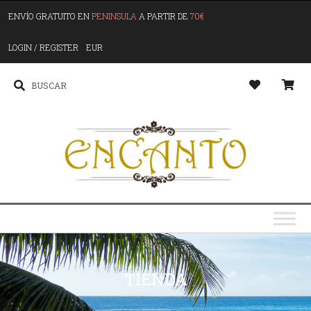
ENVÍO GRATUITO EN
PENINSULA
A PARTIR DE
70€
LOGIN / REGISTER
EUR
TIENDA