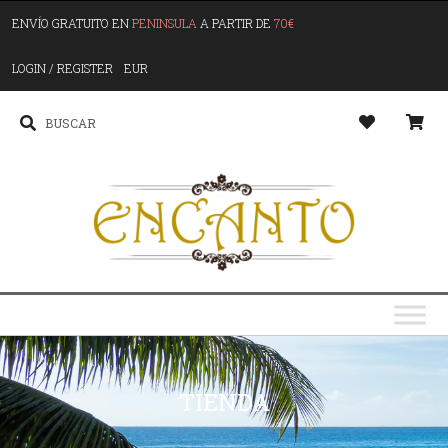
ENVÍO GRATUITO EN
PENINSULA
A PARTIR DE
70€
LOGIN / REGISTER
EUR
TIENDA