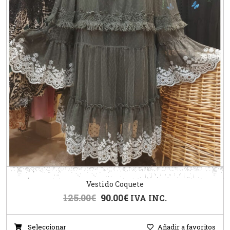
Vestido Coquete
125.00
€
90.00
€
IVA INC.
Seleccionar
Añadir a favoritos