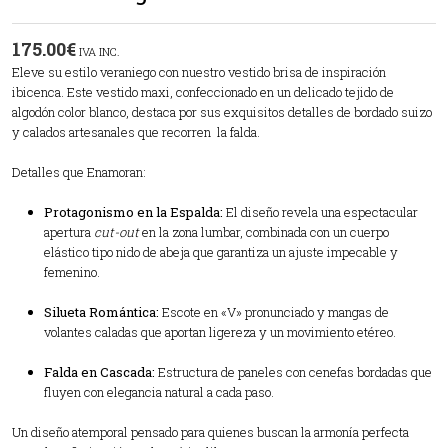
175.00
€
IVA INC.
Eleve su estilo veraniego con nuestro vestido brisa de inspiración
ibicenca. Este vestido maxi, confeccionado en un delicado tejido de
algodón color blanco, destaca por sus exquisitos detalles de bordado suizo
y calados artesanales que recorren la falda.
Detalles que Enamoran:
Protagonismo en la Espalda:
El diseño revela una espectacular
apertura
cut-out
en la zona lumbar, combinada con un cuerpo
elástico tipo nido de abeja que garantiza un ajuste impecable y
femenino.
Silueta Romántica:
Escote en «V» pronunciado y mangas de
volantes caladas que aportan ligereza y un movimiento etéreo.
Falda en Cascada:
Estructura de paneles con cenefas bordadas que
fluyen con elegancia natural a cada paso.
Un diseño atemporal pensado para quienes buscan la armonía perfecta