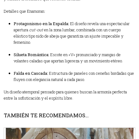
Detalles que Enamoran:
Protagonismo en la Espalda:
El diseño revela una espectacular
apertura
cut-out
en la zona lumbar, combinada con un cuerpo
elástico tipo nido de abeja que garantiza un ajuste impecable y
femenino.
Silueta Romántica:
Escote en «V» pronunciado y mangas de
volantes caladas que aportan ligereza y un movimiento etéreo.
Falda en Cascada:
Estructura de paneles con cenefas bordadas que
fluyen con elegancia natural a cada paso.
Un diseño atemporal pensado para quienes buscan la armonía perfecta
entre la sofisticación y el espíritu libre.
TAMBIÉN TE RECOMENDAMOS…