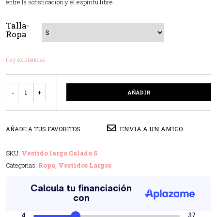
entre la sofisticación y el espíritu libre.
Talla-
Ropa
Hay existencias
Cantidad
AÑADIR
ENVIA A UN AMIGO
AÑADE A TUS FAVORITOS
SKU:
Vestido largo Calado S
Categorías:
Ropa
,
Vestidos Largos