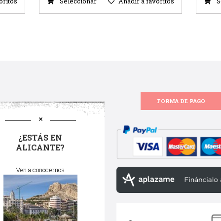
oritos
Seleccionar
Añadir a favoritos
S
FORMA DE PAGO
¿ESTÁS EN
ALICANTE?
Ven a conocernos