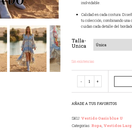
inolvidable.
Calidad en cada costura: Diseñ
tu colección, combinando una 
cuidan cada detalle del bordad
Talla-
Unica
Sin existencias
Cantidad
AÑADE A TUS FAVORITOS
SKU:
Vestido Oasis blue U
Categorías:
Ropa
,
Vestidos Larg