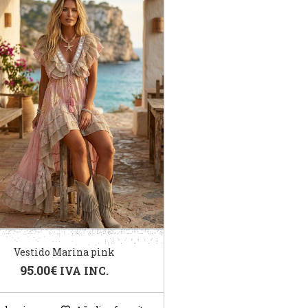
Vestido Marina pink
95.00
€
IVA INC.