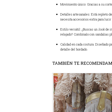
Movimiento único: Gracias a su corte
Detalles artesanales: Está repleto d
necesita accesorios extra para lucir 
Estilo versátil: ¿Buscas un
look
de im
relajado? Combínalo con sandalias pl
Calidad en cada costura: Diseñado p
detalle del bordado.
TAMBIÉN TE RECOMENDA