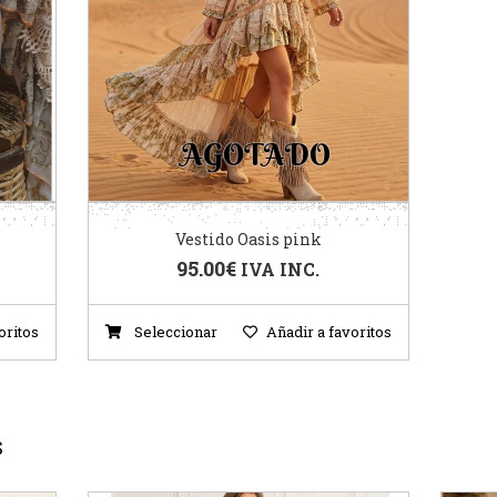
Vestido Oasis pink
95.00
€
IVA INC.
oritos
Seleccionar
Añadir a favoritos
S