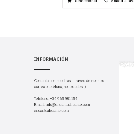
Seleccionar
Añadir a fav
INFORMACIÓN
Contacta con nosotros a través de nuestro
correo o teléfono, no lo dudes :)
Teléfono: +34 965 981 154
Email:
info@encantoalicante.com
encantoalicante.com