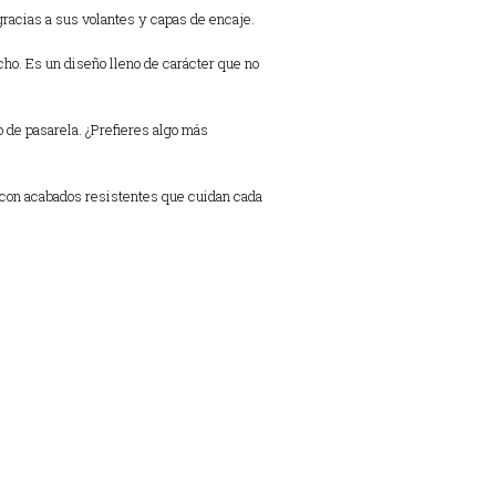
 gracias a sus volantes y capas de encaje.
cho. Es un diseño lleno de carácter que no
 de pasarela. ¿Prefieres algo más
e con acabados resistentes que cuidan cada