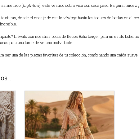
 asimétrico (
high-low
), este vestido cobra vida con cada paso. Es pura fluidez
e texturas, desde el encaje de estilo
vintage
hasta los toques de borlas en el pe
increíble.
pacto? Llévalo con nuestras botas de flecos Boho beige, para un estilo bohemio
anas para una tarde de verano inolvidable.
ara ser una de las piezas favoritas de tu colección, combinando una caída suav
MOS…