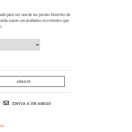
ado para ser una de las piezas favoritas de
caída suave con acabados resistentes que
o.
AÑADIR
ENVIA A UN AMIGO
os