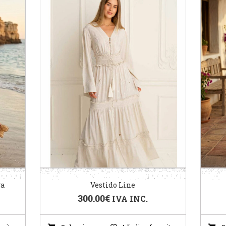
va
Vestido Line
300.00
€
IVA INC.