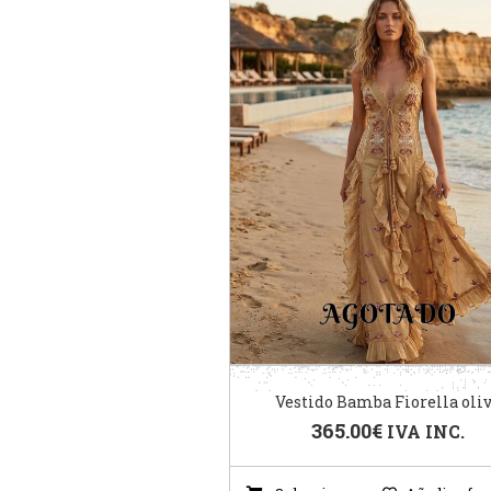
Vestido Bamba Fiorella oli
365.00
€
IVA INC.