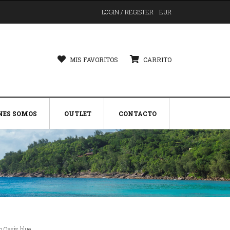
LOGIN / REGISTER
EUR
MIS FAVORITOS
CARRITO
NES SOMOS
OUTLET
CONTACTO
o Oasis blue