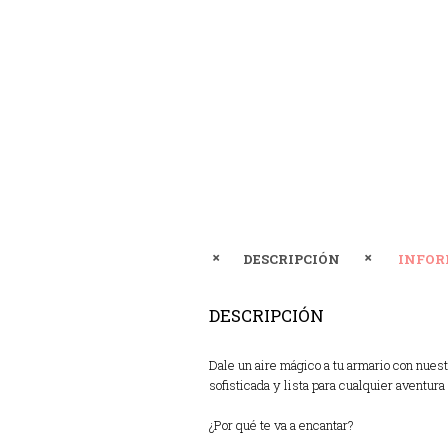
DESCRIPCIÓN
INFOR
DESCRIPCIÓN
Dale un aire mágico a tu armario con nuest
sofisticada y lista para cualquier aventura 
¿Por qué te va a encantar?