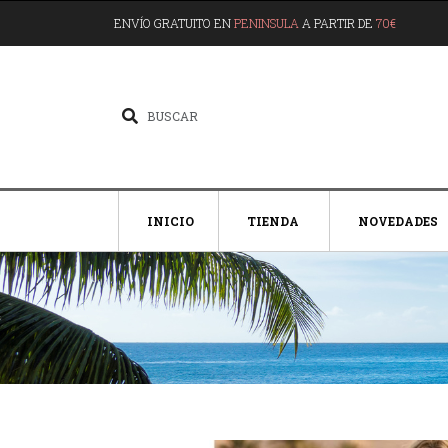
ENVÍO GRATUITO EN
PENINSULA
A PARTIR DE
70€
INICIO
TIENDA
NOVEDADES