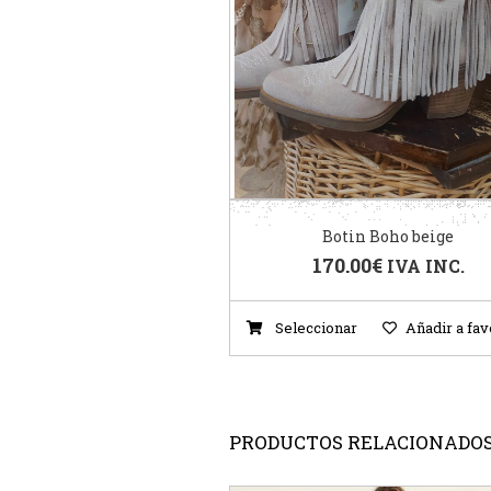
Botin Boho beige
170.00
€
IVA INC.
Seleccionar
Añadir a fav
PRODUCTOS RELACIONADO