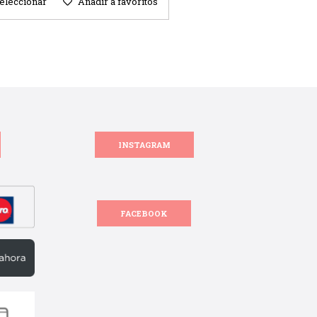
eleccionar
Añadir a favoritos
INSTAGRAM
FACEBOOK