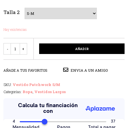
Talla 2
Hay existencias
Cantidad
AÑADIR
ENVIA A UN AMIGO
AÑADE A TUS FAVORITOS
SKU:
Vestido Patchwork S/M
Categorías:
Ropa
,
Vestidos Largos