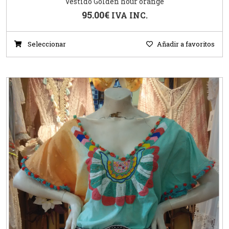
Vestido Golden hour orange
95.00
€
IVA INC.
Seleccionar
Añadir a favoritos