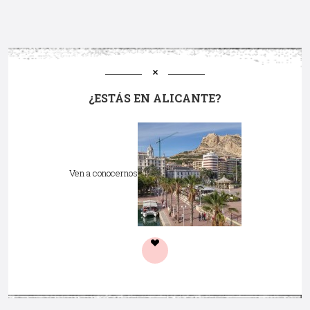
¿ESTÁS EN ALICANTE?
Ven a conocernos