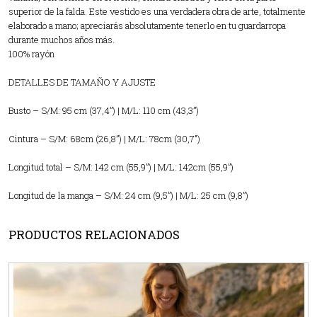
superior de la falda. Este vestido es una verdadera obra de arte, totalmente
elaborado a mano; apreciarás absolutamente tenerlo en tu guardarropa
durante muchos años más.
100% rayón
DETALLES DE TAMAÑO Y AJUSTE
Busto – S/M: 95 cm (37,4”) | M/L: 110 cm (43,3”)
Cintura – S/M: 68cm (26,8”) | M/L: 78cm (30,7″)
Longitud total – S/M: 142 cm (55,9”) | M/L: 142cm (55,9”)
Longitud de la manga – S/M: 24 cm (9,5”) | M/L: 25 cm (9,8”)
PRODUCTOS RELACIONADOS