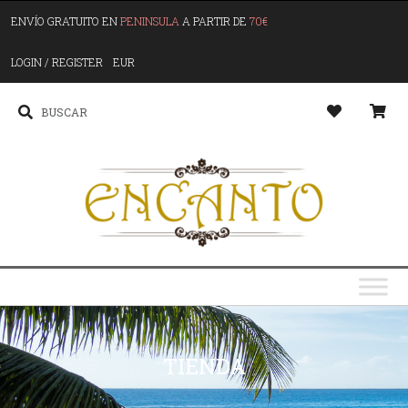
ENVÍO GRATUITO EN
PENINSULA
A PARTIR DE
70€
LOGIN / REGISTER
EUR
TIENDA