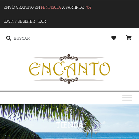
ENVÍO GRATUITO EN
PENINSULA
A PARTIR DE
70€
LOGIN / REGISTER
EUR
TIENDA