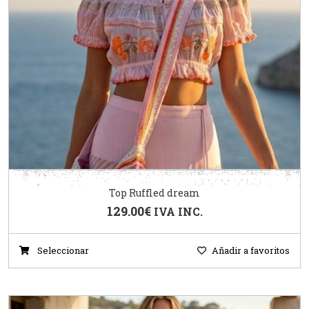
Top Ruffled dream
129.00
€
IVA INC.
Seleccionar
Añadir a favoritos