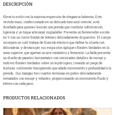
DESCRIPCIÓN
Eleva tu estilo con la máxima expresión de elegancia bohemia. Este
vestido maxi, confeccionado en un delicado tono azul celeste, está
diseñado para quienes buscan una prenda que combine sofisticación,
ligereza y un toque artesanal inigualable. Presenta un favorecedor escote
en V con un cierre frontal de botones delicadamente dispuestos. El cuerpo
incorpora un sutil trabajo de fruncido elástico que define la silueta con
delicadeza, y destaca por sus exquisitos apliques florales bordados en la
zona superior, que aportan un aire romántico y femenino. La falda presenta
un diseño de paneles horizontales con intrincados detalles de encaje y
motivos florales bordados sobre un tejido ligero, creando un juego de
texturas sutilmente transparente que añade movimiento y profundidad a la
prenda.. Sus mangas tres cuartos terminan en puños delicadamente
rematados con encaje y volantes, proporcionando un movimiento fluido y
etéreo con cada paso.
PRODUCTOS RELACIONADOS