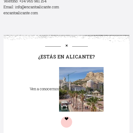
Teléfono: +34 965 981 154
Email:
info@encantoalicante.com
encantoalicante.com
¿ESTÁS EN ALICANTE?
Ven a conocernos