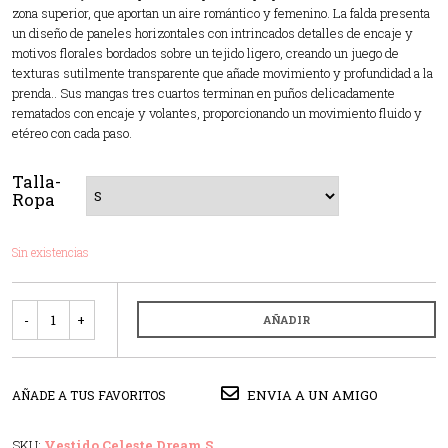
zona superior, que aportan un aire romántico y femenino. La falda presenta
un diseño de paneles horizontales con intrincados detalles de encaje y
motivos florales bordados sobre un tejido ligero, creando un juego de
texturas sutilmente transparente que añade movimiento y profundidad a la
prenda.. Sus mangas tres cuartos terminan en puños delicadamente
rematados con encaje y volantes, proporcionando un movimiento fluido y
etéreo con cada paso.
Talla-
Ropa
Sin existencias
Cantidad
AÑADIR
ENVIA A UN AMIGO
AÑADE A TUS FAVORITOS
SKU:
Vestido Celeste Dream S