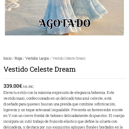
Inicio
/
Ropa
/
Vestidos Largos
/ Vestido Celeste Dream
Vestido Celeste Dream
339.00
€
IVA INC.
Eleva tu estilo con la máxima expresión de elegancia bohemia. Este
vestido maxi, confeccionado en un delicado tono azul celeste, está
diseñado para quienes buscan una prenda que combine sofisticación,
ligereza y un toque artesanal inigualable. Presenta un favorecedor escote
en V con un cierre frontal de botones delicadamente dispuestos. El cuerpo
incorpora un sutil trabajo de fruncido elástico que define la silueta con
delicadeza, y destaca por sus exquisitos apliques florales bordados en la