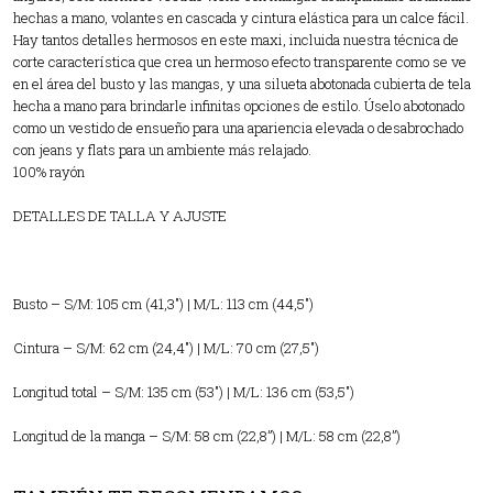
hechas a mano, volantes en cascada y cintura elástica para un calce fácil.
Hay tantos detalles hermosos en este maxi, incluida nuestra técnica de
corte característica que crea un hermoso efecto transparente como se ve
en el área del busto y las mangas, y una silueta abotonada cubierta de tela
hecha a mano para brindarle infinitas opciones de estilo. Úselo abotonado
como un vestido de ensueño para una apariencia elevada o desabrochado
con jeans y flats para un ambiente más relajado.
100% rayón
DETALLES DE TALLA Y AJUSTE
Busto – S/M: 105 cm (41,3″) | M/L: 113 cm (44,5″)
Cintura – S/M: 62 cm (24,4″) | M/L: 70 cm (27,5″)
Longitud total – S/M: 135 cm (53″) | M/L: 136 cm (53,5″)
Longitud de la manga – S/M: 58 cm (22,8”) | M/L: 58 cm (22,8”)