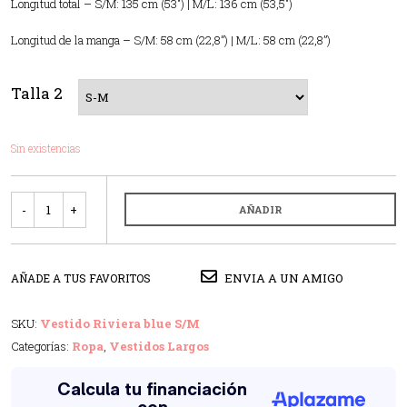
Longitud total – S/M: 135 cm (53″) | M/L: 136 cm (53,5″)
Longitud de la manga – S/M: 58 cm (22,8”) | M/L: 58 cm (22,8”)
Talla 2
Sin existencias
Cantidad
AÑADIR
ENVIA A UN AMIGO
AÑADE A TUS FAVORITOS
SKU:
Vestido Riviera blue S/M
Categorías:
Ropa
,
Vestidos Largos