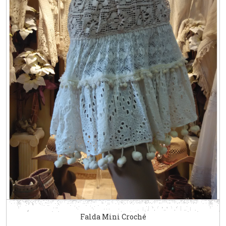
Falda Mini Croché