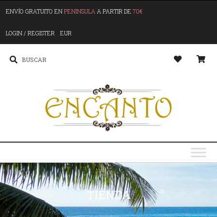
ENVÍO GRATUITO EN
PENINSULA
A PARTIR DE
70€
LOGIN / REGISTER
EUR
TIENDA