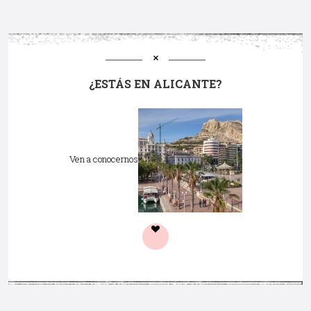
¿ESTÁS EN ALICANTE?
Ven a conocernos