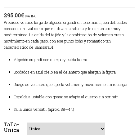
295.00
€
IVA INC.
Precioso vestido largo de algodón organdí en tono marfil, con delicados
bordados en azul cielo que estilizan la silueta y le dan un aire muy
mediterráneo. La caída del tejido y la combinación de volantes crean
movimiento en cada paso, con ese punto boho y romántico tan
característico de Samsara51.
Algodón organdí con cuerpo y caída ligera
Bordados en azul cielo en el delantero que alargan la figura
Juego de volantes que aporta volumen y movimiento sin recargar
Espalda ajustable con goma: se adapta al cuerpo sin oprimir
Talla única versátil (aprox. 38–44)
Talla-
Unica