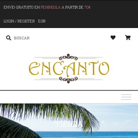
ENVÍO GRATUITO EN
PENINSULA
A PARTIR DE
70€
LOGIN / REGISTER
EUR
TIENDA