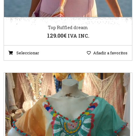
Top Ruffled dream
129.00
€
IVA INC.
Seleccionar
Añadir a favoritos