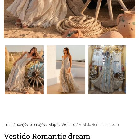
Inicio
/
novi@s ibicenc@s
/
Mujer
/
Vestidos
/ Vestido Romantic dream
Vestido Romantic dream