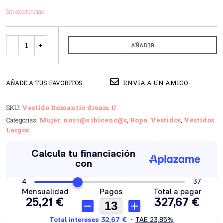
Sin existencias
Cantidad
AÑADIR
ENVIA A UN AMIGO
AÑADE A TUS FAVORITOS
SKU:
Vestido Romantic dream U
Categorías:
Mujer
,
novi@s ibicenc@s
,
Ropa
,
Vestidos
,
Vestidos
Largos