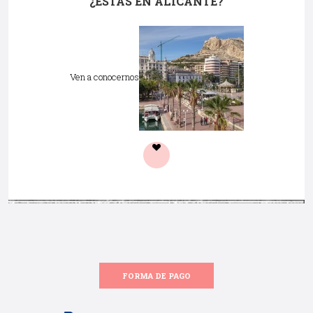
¿ESTÁS EN ALICANTE?
Ven a conocernos
FORMA DE PAGO