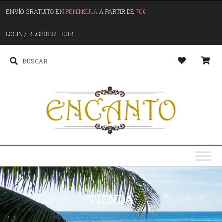
ENVÍO GRATUITO EN
PENINSULA
A PARTIR DE
70€
LOGIN / REGISTER
EUR
TIENDA