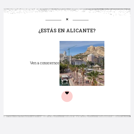
¿ESTÁS EN ALICANTE?
Ven a conocernos