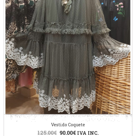
Vestido Coquete
125.00
€
90.00
€
IVA INC.