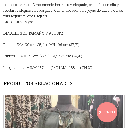
fiestas o eventos. Simplemente hermosa y elegante, brillarás con ella y
recibirás elogios en cada paso. Combínalo con finas joyas doradas y cuñas
para lograr un look elegante.
Crepe 100% Rayón
DETALLES DE TAMAÑO Y AJUSTE
Busto – S/M: 90 cm (35,4″) | M/L: 96 cm (37,7″)
Cintura – S/M: 70 cm (27,5″) | M/L: 76 cm (29,9″)
Longitud total – S/M: 137 cm (54″) | M/L: 138 cm (54,3″)
PRODUCTOS RELACIONADOS
¡OFERTA!