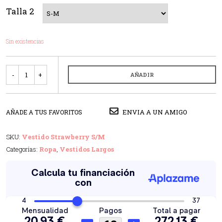
Talla 2
Sin existencias
Cantidad
AÑADIR
ENVIA A UN AMIGO
AÑADE A TUS FAVORITOS
SKU:
Vestido Strawberry S/M
Categorías:
Ropa
,
Vestidos Largos