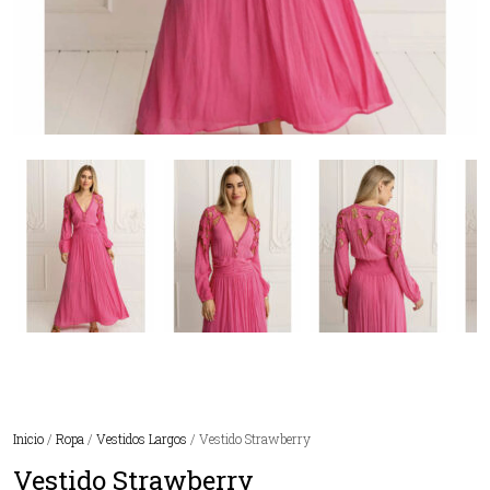
Inicio
/
Ropa
/
Vestidos Largos
/ Vestido Strawberry
Vestido Strawberry