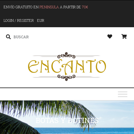
ENVÍO GRATUITO EN
PENINSULA
A PARTIR DE
70€
LOGIN / REGISTER
EUR
BOTAS Y BOTINES