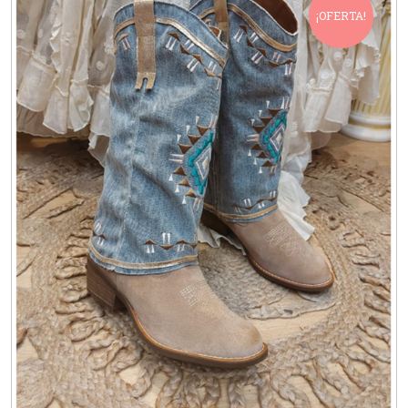
¡OFERTA!