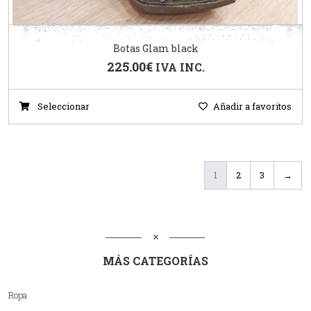
Botas Glam black
225.00
€
IVA INC.
Seleccionar
Añadir a favoritos
1
2
3
→
MÁS CATEGORÍAS
Ropa