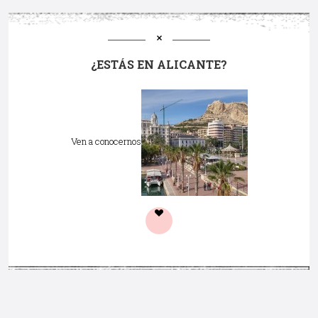
¿ESTÁS EN ALICANTE?
Ven a conocernos