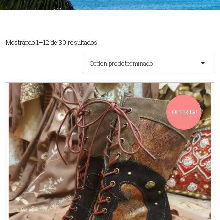
Mostrando 1–12 de 30 resultados
Orden predeterminado
¡OFERTA!