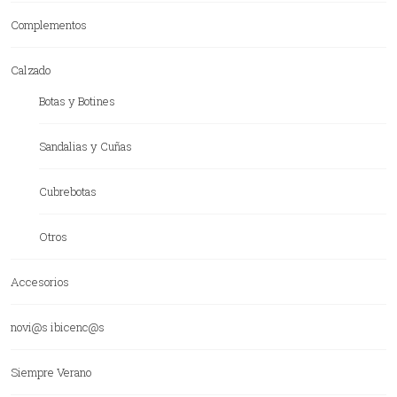
Complementos
Calzado
Botas y Botines
Sandalias y Cuñas
Cubrebotas
Otros
Accesorios
novi@s ibicenc@s
Siempre Verano