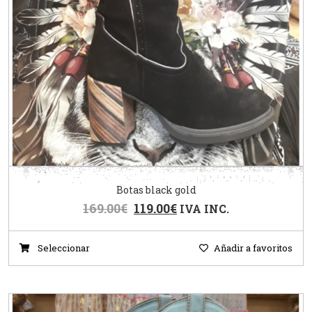
Botas black gold
169.00
€
119.00
€
IVA INC.
Seleccionar
Añadir a favoritos