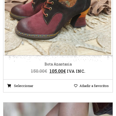
Bota Anastasia
150.00
€
105.00
€
IVA INC.
Seleccionar
Añadir a favoritos