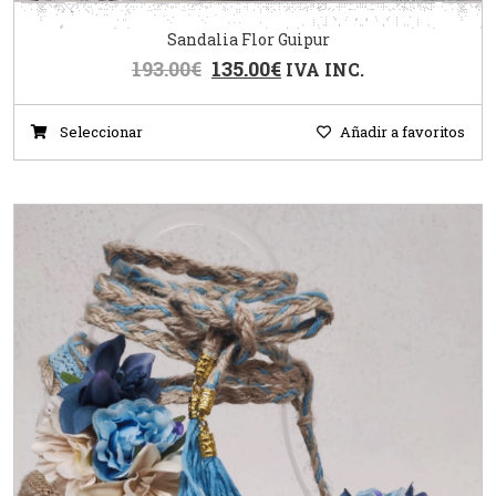
Sandalia Flor Guipur
193.00
€
135.00
€
IVA INC.
Seleccionar
Añadir a favoritos