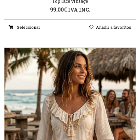
Top lace vintage
99.00
€
IVA INC.
Seleccionar
Añadir a favoritos