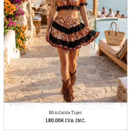
Minifalda Tiger
180.00
€
IVA INC.