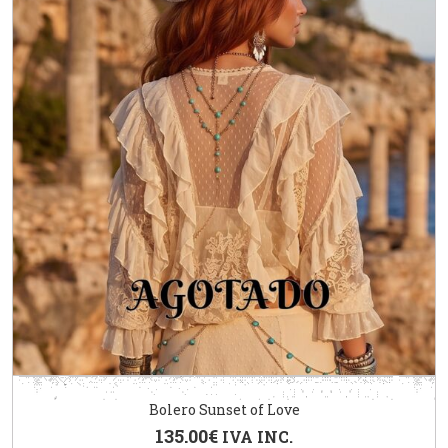
Bolero Sunset of Love
135.00
€
IVA INC.