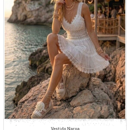
Vestido Naroa