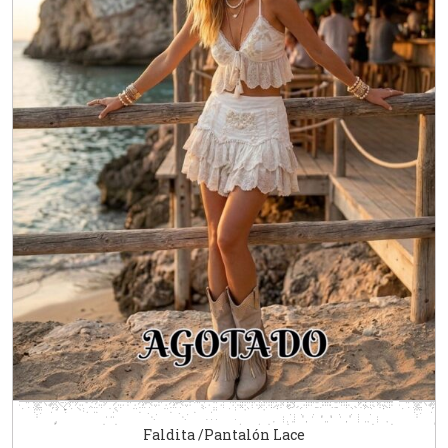
Faldita /Pantalón Lace