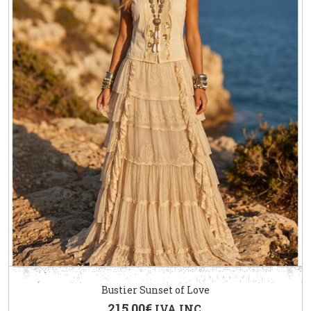
Bustier Sunset of Love
215.00
€
IVA INC.