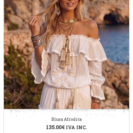
Blusa Afrodita
135.00
€
IVA INC.