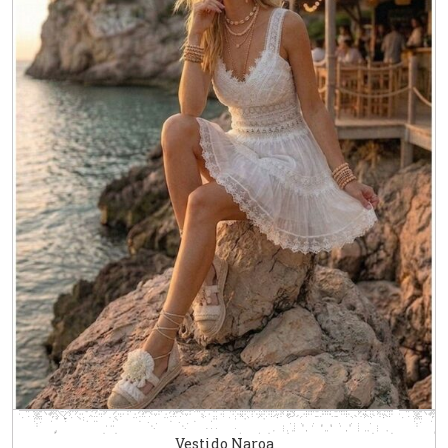
Vestido Naroa