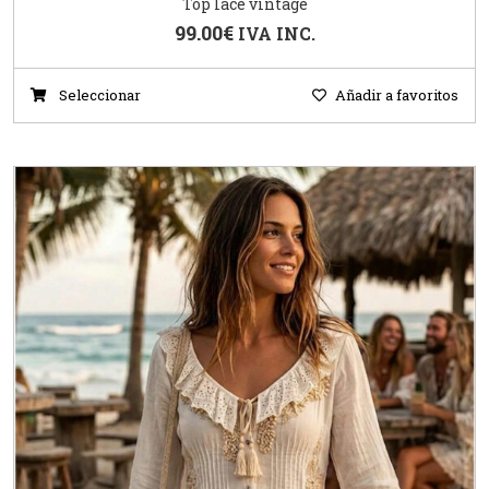
Top lace vintage
99.00
€
IVA INC.
Seleccionar
Añadir a favoritos