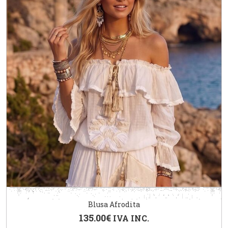
Blusa Afrodita
135.00
€
IVA INC.