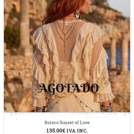
Bolero Sunset of Love
135.00
€
IVA INC.