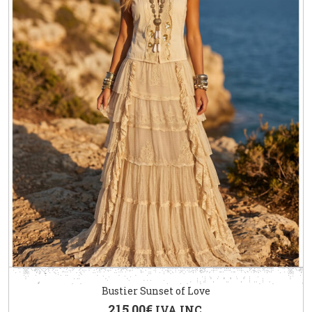
Bustier Sunset of Love
215.00
€
IVA INC.