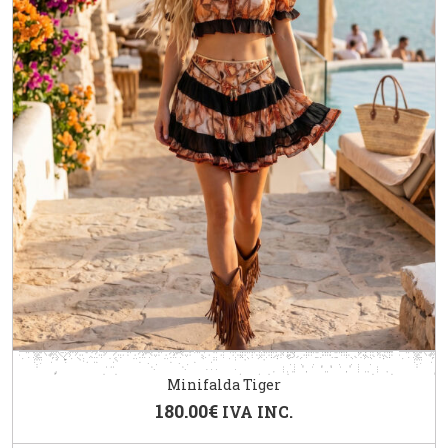
Minifalda Tiger
180.00
€
IVA INC.