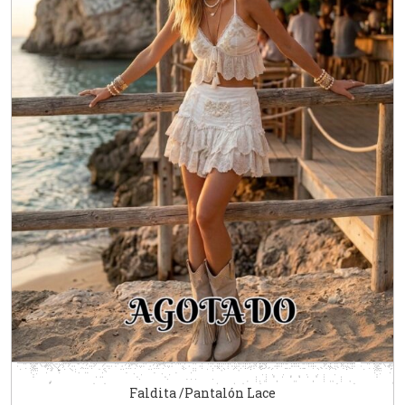
Faldita /Pantalón Lace