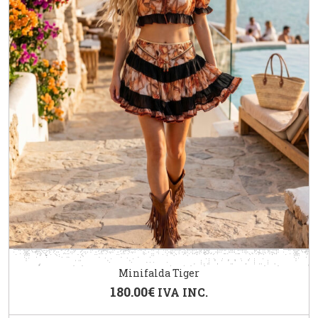
Minifalda Tiger
180.00
€
IVA INC.