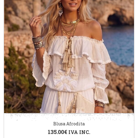
Blusa Afrodita
135.00
€
IVA INC.