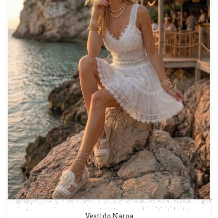
Vestido Naroa