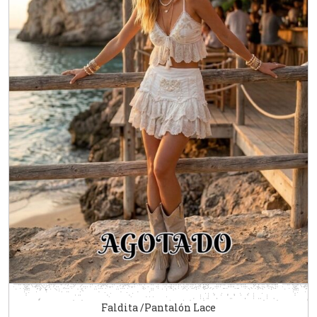
Faldita /Pantalón Lace