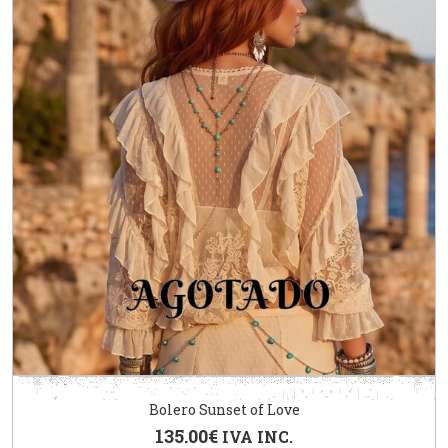
Bolero Sunset of Love
135.00
€
IVA INC.