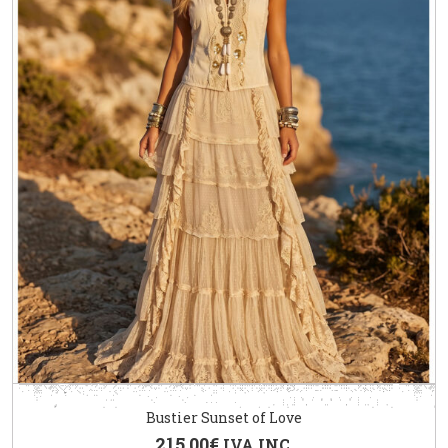
Bustier Sunset of Love
215.00
€
IVA INC.