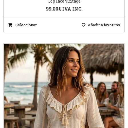
Top lace vintage
99.00
€
IVA INC.
Seleccionar
Añadir a favoritos