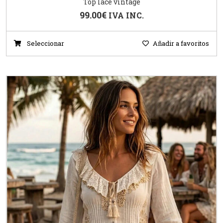
Top lace vintage
99.00
€
IVA INC.
Seleccionar
Añadir a favoritos