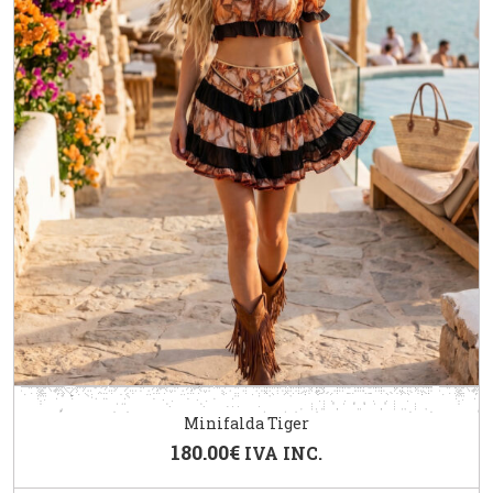
Minifalda Tiger
180.00
€
IVA INC.