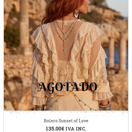
Bolero Sunset of Love
135.00
€
IVA INC.