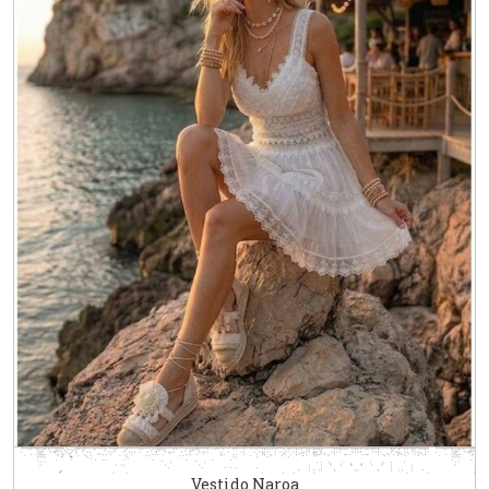
Vestido Naroa