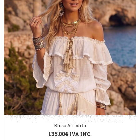
Blusa Afrodita
135.00
€
IVA INC.