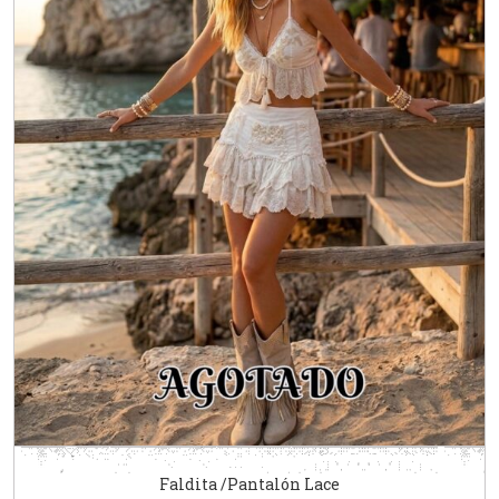
Faldita /Pantalón Lace