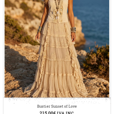
Bustier Sunset of Love
215.00
€
IVA INC.