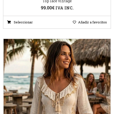
Top lace vintage
99.00
€
IVA INC.
Seleccionar
Añadir a favoritos