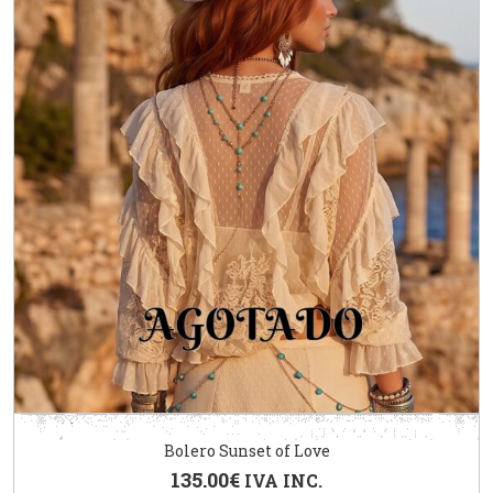
Bolero Sunset of Love
135.00
€
IVA INC.