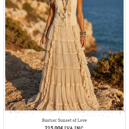
Bustier Sunset of Love
215.00
€
IVA INC.