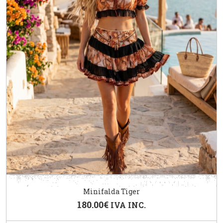
Minifalda Tiger
180.00
€
IVA INC.