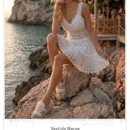
Vestido Naroa