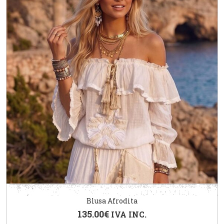
Blusa Afrodita
135.00
€
IVA INC.