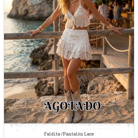
Faldita /Pantalón Lace