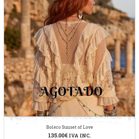
Bolero Sunset of Love
135.00
€
IVA INC.