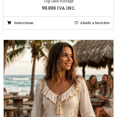
Top lace vintage
99.00
€
IVA INC.
Seleccionar
Añadir a favoritos