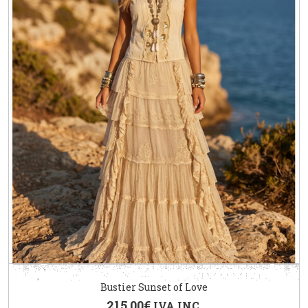
Bustier Sunset of Love
215.00
€
IVA INC.