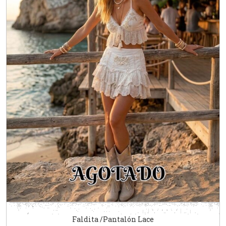
Faldita /Pantalón Lace