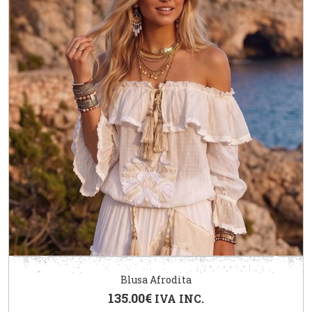
Blusa Afrodita
135.00
€
IVA INC.