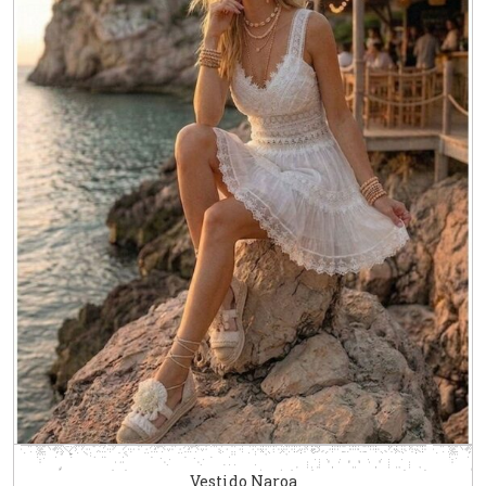
Vestido Naroa