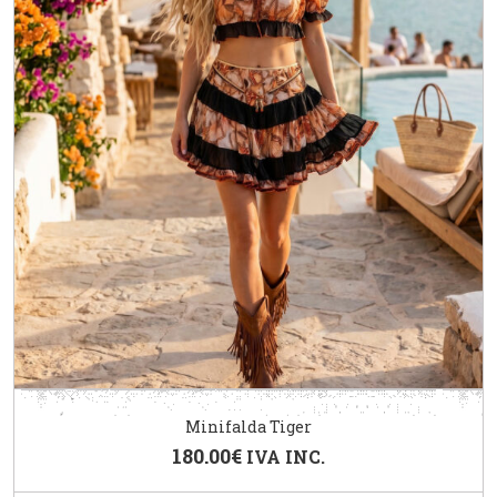
Minifalda Tiger
180.00
€
IVA INC.