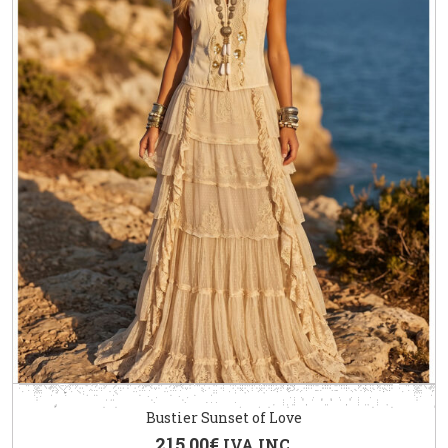
Bustier Sunset of Love
215.00
€
IVA INC.