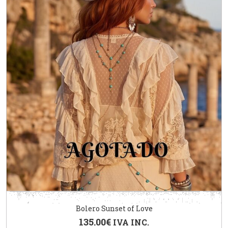
Bolero Sunset of Love
135.00
€
IVA INC.