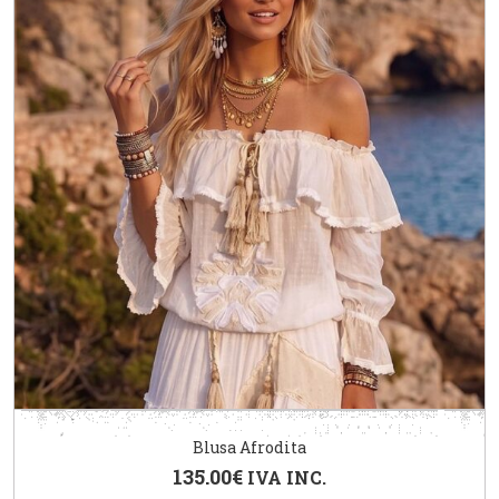
Blusa Afrodita
135.00
€
IVA INC.