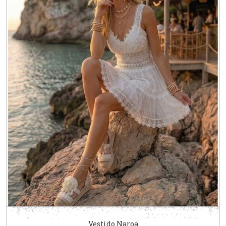
Vestido Naroa