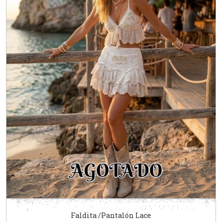
Faldita /Pantalón Lace