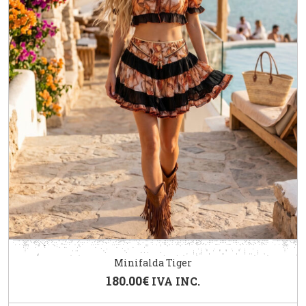
Minifalda Tiger
180.00
€
IVA INC.