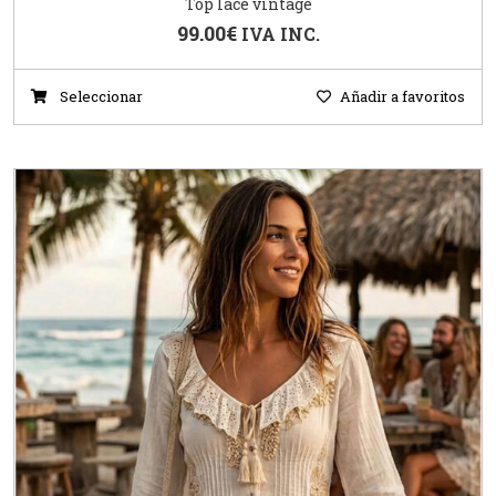
Top lace vintage
99.00
€
IVA INC.
Seleccionar
Añadir a favoritos