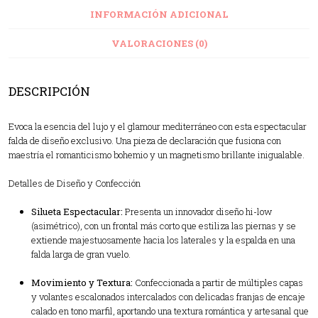
INFORMACIÓN ADICIONAL
VALORACIONES (0)
DESCRIPCIÓN
Evoca la esencia del lujo y el glamour mediterráneo con esta espectacular
falda de diseño exclusivo. Una pieza de declaración que fusiona con
maestría el romanticismo bohemio y un magnetismo brillante inigualable.
Detalles de Diseño y Confección
Silueta Espectacular:
Presenta un innovador diseño hi-low
(asimétrico), con un frontal más corto que estiliza las piernas y se
extiende majestuosamente hacia los laterales y la espalda en una
falda larga de gran vuelo.
Movimiento y Textura:
Confeccionada a partir de múltiples capas
y volantes escalonados intercalados con delicadas franjas de encaje
calado en tono marfil, aportando una textura romántica y artesanal que