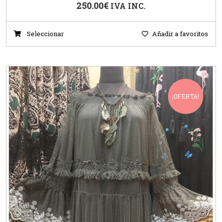
250.00
€
IVA INC.
Seleccionar
Añadir a favoritos
¡OFERTA!