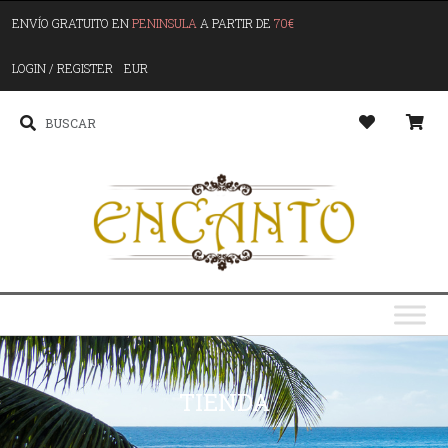
ENVÍO GRATUITO EN
PENINSULA
A PARTIR DE
70€
LOGIN / REGISTER
EUR
TIENDA