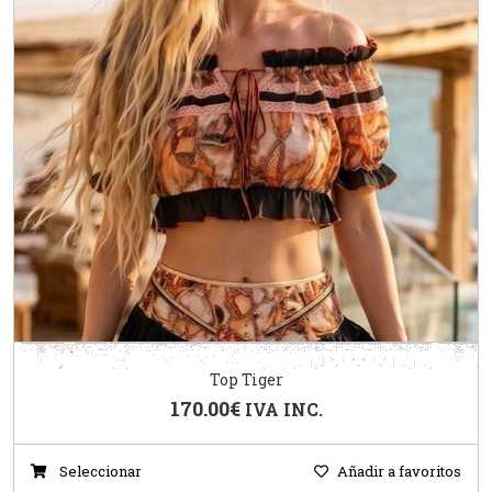
Top Tiger
170.00
€
IVA INC.
Seleccionar
Añadir a favoritos