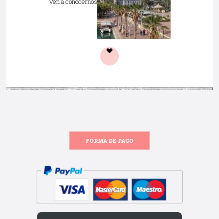
Ven a conocernos
FORMA DE PAGO