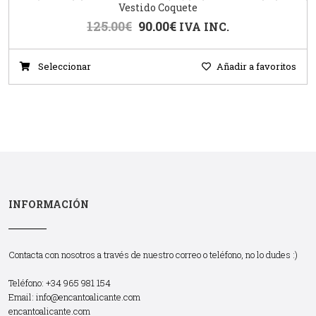
Vestido Coquete
125.00
€
90.00
€
IVA INC.
Seleccionar
Añadir a favoritos
INFORMACIÓN
Contacta con nosotros a través de nuestro correo o teléfono, no lo dudes :)
Teléfono: +34 965 981 154
Email:
info@encantoalicante.com
encantoalicante.com