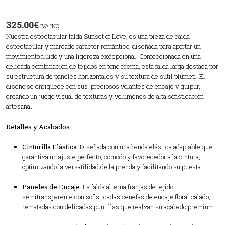
325.00
€
IVA INC.
Nuestra espectacular falda Sunset of Love, es una pieza de caída
espectacular y marcado carácter romántico, diseñada para aportar un
movimiento fluido y una ligereza excepcional. Confeccionada en una
delicada combinación de tejidos en tono crema, esta falda larga destaca por
su estructura de paneles horizontales y su textura de sutil plumeti. El
diseño se enriquece con sus preciosos volantes de encaje y guipur,
creando un juego visual de texturas y volúmenes de alta sofisticación
artesanal.
Detalles y Acabados
Cinturilla Elástica:
Diseñada con una banda elástica adaptable que
garantiza un ajuste perfecto, cómodo y favorecedor a la cintura,
optimizando la versatilidad de la prenda y facilitando su puesta.
Paneles de Encaje:
La falda alterna franjas de tejido
semitransparente con sofisticadas cenefas de encaje floral calado,
rematadas con delicadas puntillas que realzan su acabado premium.