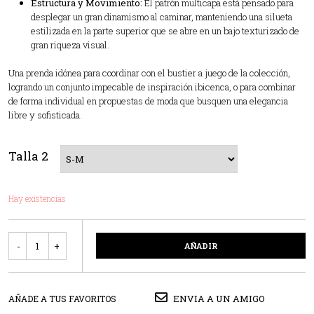
Estructura y Movimiento:
El patrón multicapa está pensado para
desplegar un gran dinamismo al caminar, manteniendo una silueta
estilizada en la parte superior que se abre en un bajo texturizado de
gran riqueza visual.
Una prenda idónea para coordinar con el bustier a juego de la colección,
logrando un conjunto impecable de inspiración ibicenca, o para combinar
de forma individual en propuestas de moda que busquen una elegancia
libre y sofisticada.
Talla 2
Hay existencias
Cantidad
AÑADIR
ENVIA A UN AMIGO
AÑADE A TUS FAVORITOS