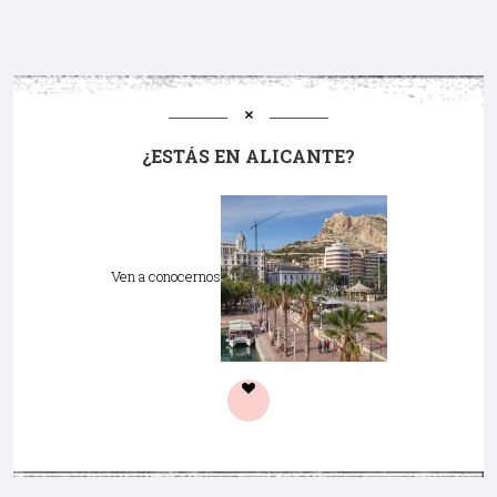
¿ESTÁS EN ALICANTE?
Ven a conocernos