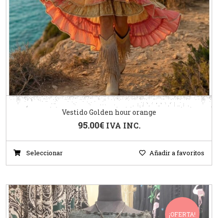
Vestido Golden hour orange
95.00
€
IVA INC.
Seleccionar
Añadir a favoritos
¡OFERTA!