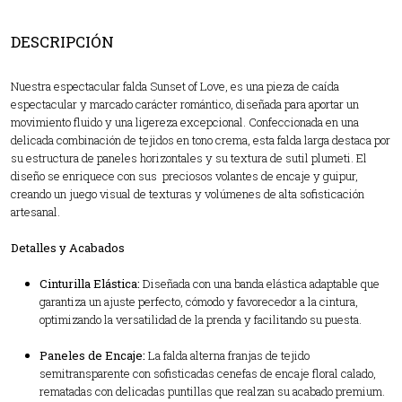
DESCRIPCIÓN
Nuestra espectacular falda Sunset of Love, es una pieza de caída
espectacular y marcado carácter romántico, diseñada para aportar un
movimiento fluido y una ligereza excepcional. Confeccionada en una
delicada combinación de tejidos en tono crema, esta falda larga destaca por
su estructura de paneles horizontales y su textura de sutil plumeti. El
diseño se enriquece con sus preciosos volantes de encaje y guipur,
creando un juego visual de texturas y volúmenes de alta sofisticación
artesanal.
Detalles y Acabados
Cinturilla Elástica:
Diseñada con una banda elástica adaptable que
garantiza un ajuste perfecto, cómodo y favorecedor a la cintura,
optimizando la versatilidad de la prenda y facilitando su puesta.
Paneles de Encaje:
La falda alterna franjas de tejido
semitransparente con sofisticadas cenefas de encaje floral calado,
rematadas con delicadas puntillas que realzan su acabado premium.