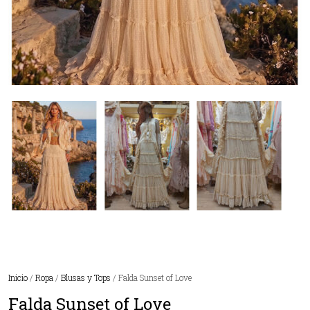
Inicio
/
Ropa
/
Blusas y Tops
/ Falda Sunset of Love
Falda Sunset of Love