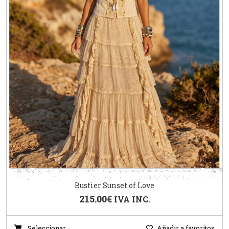
Bustier Sunset of Love
215.00
€
IVA INC.
Seleccionar
Añadir a favoritos