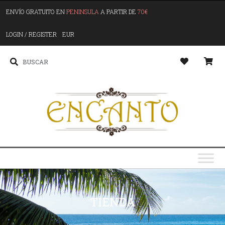
ENVÍO GRATUITO EN
PENINSULA
A PARTIR DE
70€
LOGIN / REGISTER
EUR
TIENDA