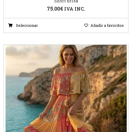
Short Brisa
75.00
€
IVA INC.
Seleccionar
Añadir a favoritos