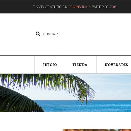
ENVÍO GRATUITO EN
PENINSULA
A PARTIR DE
70€
INICIO
TIENDA
NOVEDADES