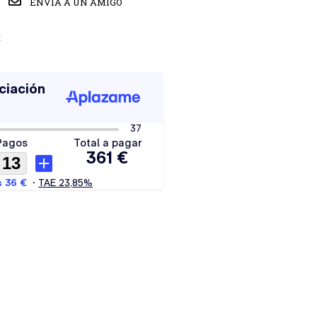
ENVIA A UN AMIGO
M