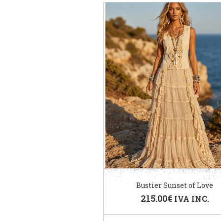
Bustier Sunset of Love
215.00
€
IVA INC.