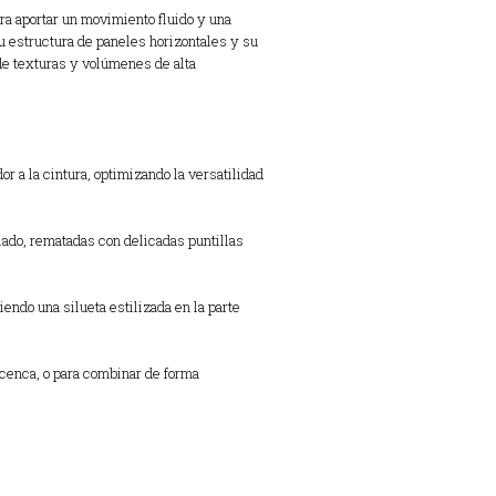
ra aportar un movimiento fluido y una
u estructura de paneles horizontales y su
de texturas y volúmenes de alta
r a la cintura, optimizando la versatilidad
alado, rematadas con delicadas puntillas
ndo una silueta estilizada en la parte
icenca, o para combinar de forma