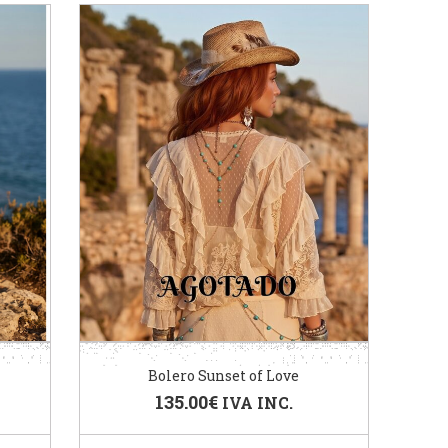
Bolero Sunset of Love
135.00
€
IVA INC.