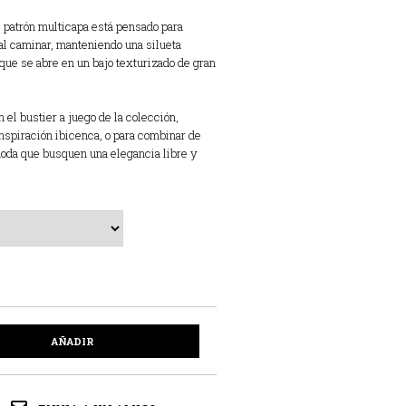
 patrón multicapa está pensado para
l caminar, manteniendo una silueta
 que se abre en un bajo texturizado de gran
 el bustier a juego de la colección,
nspiración ibicenca, o para combinar de
moda que busquen una elegancia libre y
AÑADIR