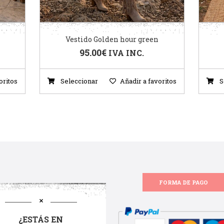
Vestido Golden hour green
95.00
€
IVA INC.
oritos
Seleccionar
Añadir a favoritos
S
FORMA DE PAGO
¿ESTÁS EN