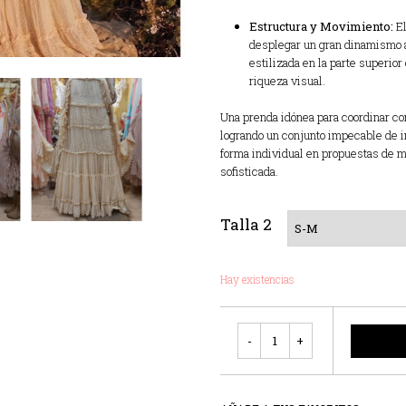
Estructura y Movimiento:
El
desplegar un gran dinamismo a
estilizada en la parte superior
riqueza visual.
Una prenda idónea para coordinar con
logrando un conjunto impecable de i
forma individual en propuestas de 
sofisticada.
Talla 2
Hay existencias
Cantidad