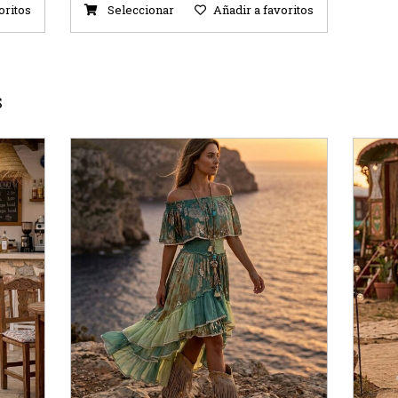
oritos
Seleccionar
Añadir a favoritos
S