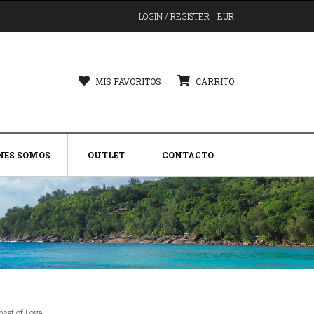
LOGIN / REGISTER
EUR
MIS FAVORITOS
CARRITO
NES SOMOS
OUTLET
CONTACTO
nset of Love