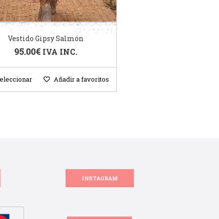
Vestido Gipsy Salmón
95.00
€
IVA INC.
eleccionar
Añadir a favoritos
INSTAGRAM