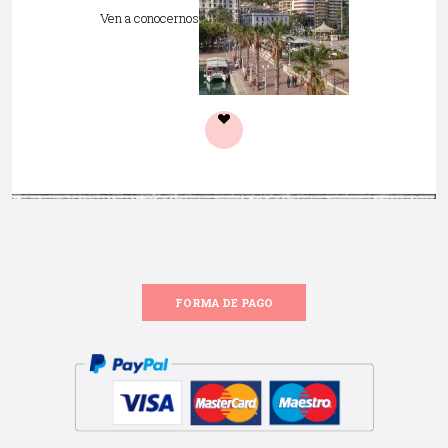
Ven a conocernos
FORMA DE PAGO