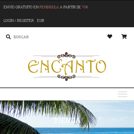
ENVÍO GRATUITO EN
PENINSULA
A PARTIR DE
70€
LOGIN / REGISTER
EUR
TIENDA