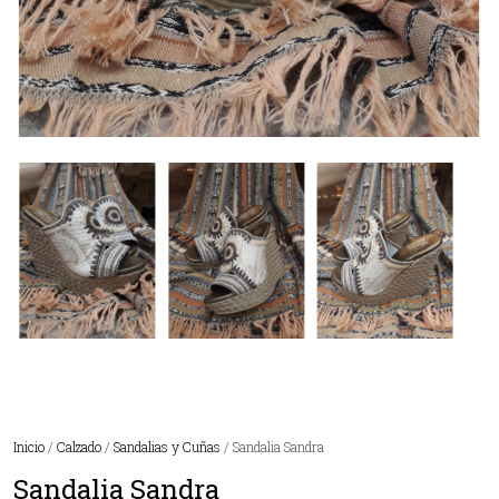
Inicio
/
Calzado
/
Sandalias y Cuñas
/ Sandalia Sandra
Sandalia Sandra