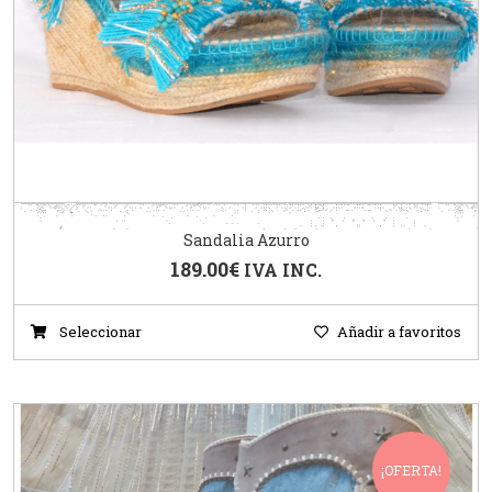
Sandalia Azurro
189.00
€
IVA INC.
Seleccionar
Añadir a favoritos
¡OFERTA!