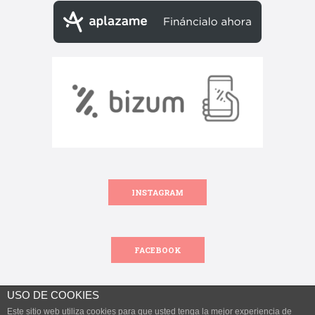
INSTAGRAM
FACEBOOK
USO DE COOKIES
Este sitio web utiliza cookies para que usted tenga la mejor experiencia de