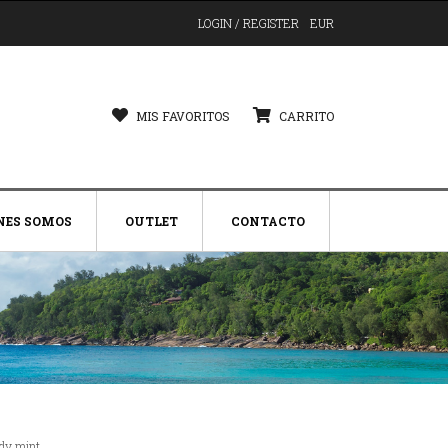
LOGIN / REGISTER
EUR
MIS FAVORITOS
CARRITO
NES SOMOS
OUTLET
CONTACTO
dy mint