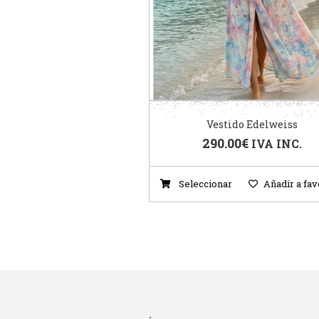
Vestido Edelweiss
290.00
€
IVA INC.
Seleccionar
Añadir a fav