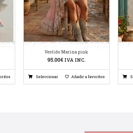
Vestido Marina pink
95.00
€
IVA INC.
oritos
Seleccionar
Añadir a favoritos
S