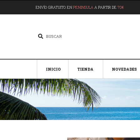
ENVÍO GRATUITO EN
PENINSULA
A PARTIR DE
70€
INICIO
TIENDA
NOVEDADES