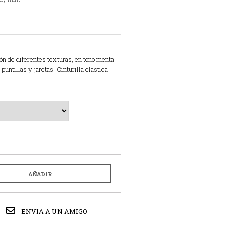
ón de diferentes texturas, en tono menta
untillas y jaretas. Cinturilla elástica
AÑADIR
ENVIA A UN AMIGO