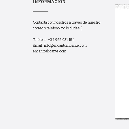
INFORMACIÓN
Contacta con nosotros a través de nuestro
correo o teléfono, no lo dudes :)
Teléfono: +34 965 981 154
Email:
info@encantoalicante.com
encantoalicante.com