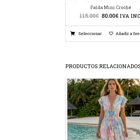
Falda Mini Croché
115.00
€
80.00
€
IVA INC
Seleccionar
Añadir a fav
PRODUCTOS RELACIONADO