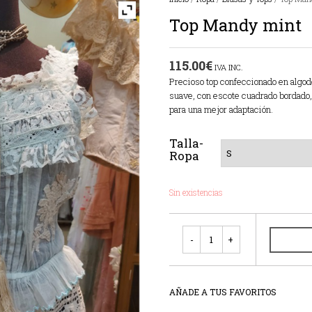
Top Mandy mint
115.00
€
IVA INC.
Precioso top confeccionado en algod
suave, con escote cuadrado bordado, p
para una mejor adaptación.
Talla-
Ropa
Sin existencias
Cantidad
AÑADE A TUS FAVORITOS