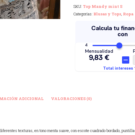
SKU:
Top Mandy mint S
Categorías:
Blusas y Tops
,
Ropa
MACIÓN ADICIONAL
VALORACIONES (0)
iferentes texturas, en tono menta suave, con escote cuadrado bordado, puntillas 