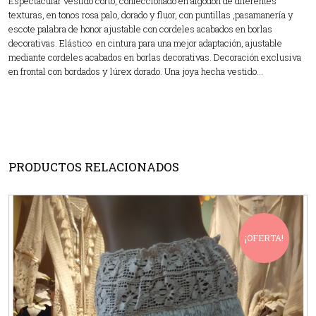
Espectacular vestido corto, confeccionado en algodón de diferentes
texturas, en tonos rosa palo, dorado y fluor, con puntillas ,pasamanería y
escote palabra de honor ajustable con cordeles acabados en borlas
decorativas. Elástico en cintura para una mejor adaptación, ajustable
mediante cordeles acabados en borlas decorativas. Decoración exclusiva
en frontal con bordados y lúrex dorado. Una joya hecha vestido…
PRODUCTOS RELACIONADOS
¡OFERTA!