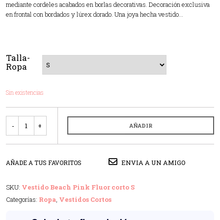
mediante cordeles acabados en borlas decorativas. Decoración exclusiva
en frontal con bordados y lúrex dorado. Una joya hecha vestido…
Talla-
Ropa
Sin existencias
Cantidad
AÑADIR
ENVIA A UN AMIGO
AÑADE A TUS FAVORITOS
SKU:
Vestido Beach Pink Fluor corto S
Categorías:
Ropa
,
Vestidos Cortos