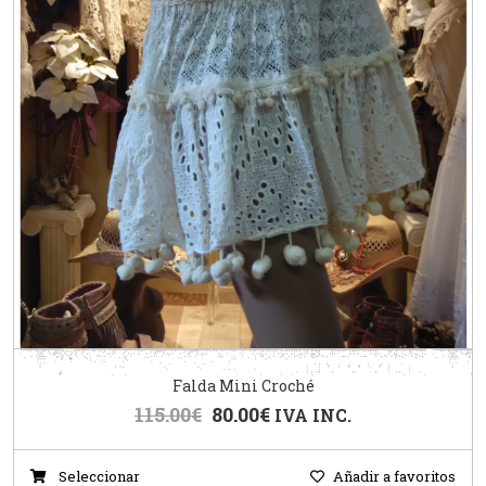
Falda Mini Croché
115.00
€
80.00
€
IVA INC.
Seleccionar
Añadir a favoritos