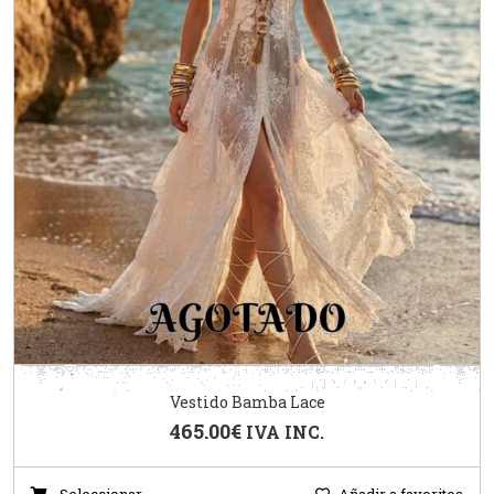
Vestido Bamba Lace
465.00
€
IVA INC.
Seleccionar
Añadir a favoritos