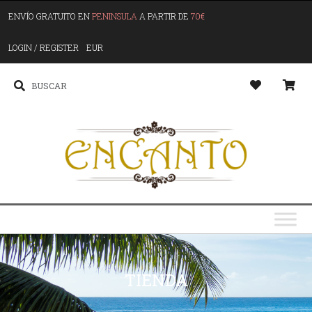
ENVÍO GRATUITO EN
PENINSULA
A PARTIR DE
70€
LOGIN / REGISTER
EUR
TIENDA