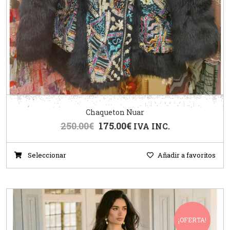
Chaqueton Nuar
250.00
€
175.00
€
IVA INC.
Seleccionar
Añadir a favoritos
¡OFERTA!