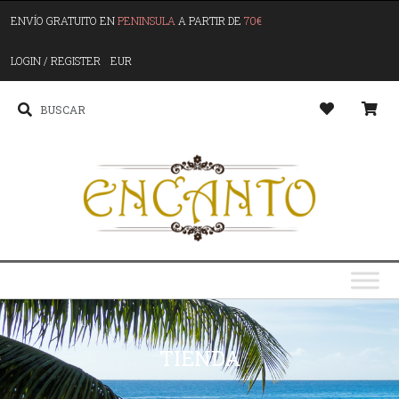
ENVÍO GRATUITO EN
PENINSULA
A PARTIR DE
70€
LOGIN / REGISTER
EUR
TIENDA