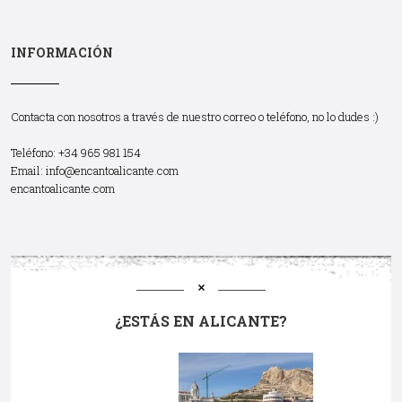
INFORMACIÓN
Contacta con nosotros a través de nuestro correo o teléfono, no lo dudes :)
Teléfono: +34 965 981 154
Email:
info@encantoalicante.com
encantoalicante.com
¿ESTÁS EN ALICANTE?