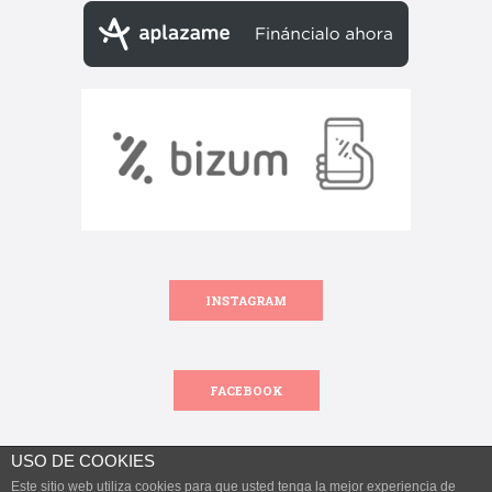
INSTAGRAM
FACEBOOK
USO DE COOKIES
Este sitio web utiliza cookies para que usted tenga la mejor experiencia de