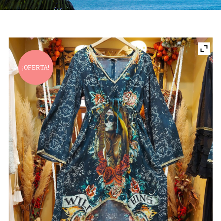
¡OFERTA!