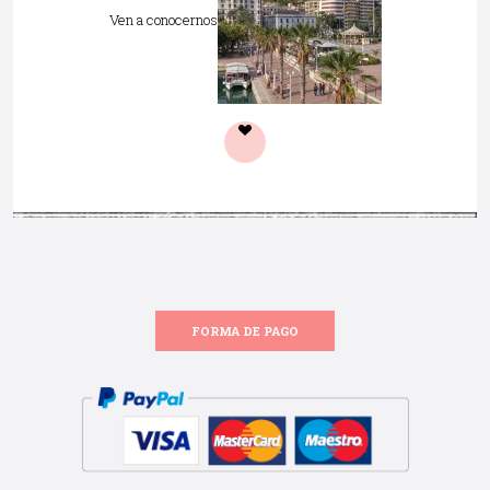
Ven a conocernos
FORMA DE PAGO