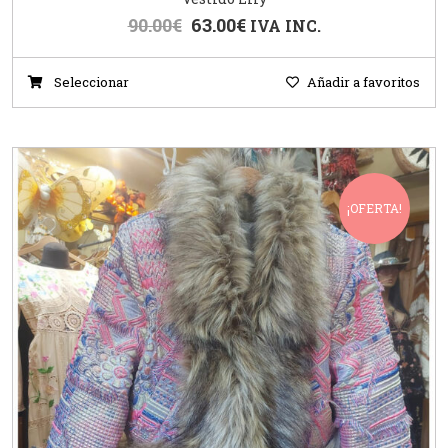
90.00
€
63.00
€
IVA INC.
Seleccionar
Añadir a favoritos
¡OFERTA!