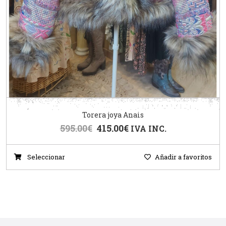
Torera joya Anais
595.00
€
415.00
€
IVA INC.
Seleccionar
Añadir a favoritos