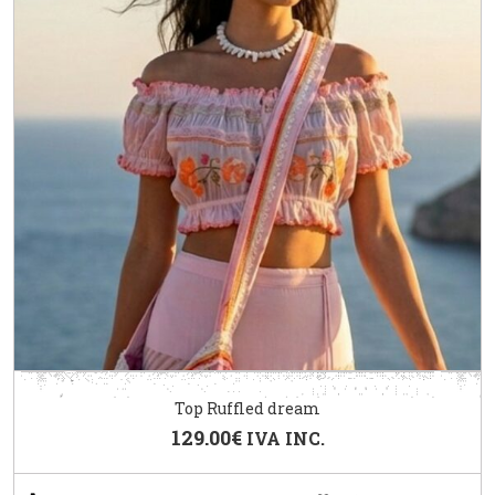
Top Ruffled dream
129.00
€
IVA INC.