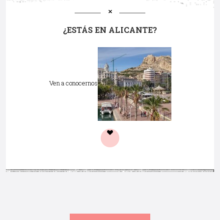
¿ESTÁS EN ALICANTE?
Ven a conocernos