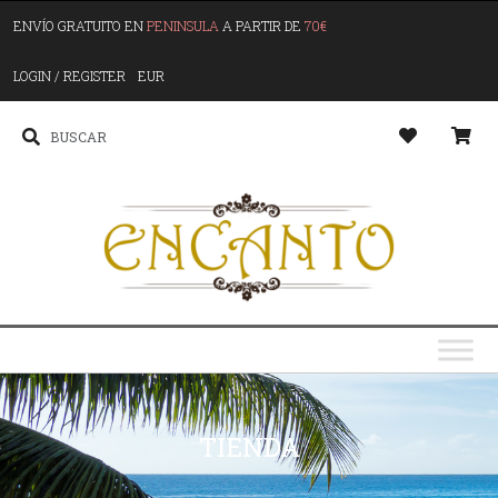
ENVÍO GRATUITO EN
PENINSULA
A PARTIR DE
70€
LOGIN / REGISTER
EUR
TIENDA