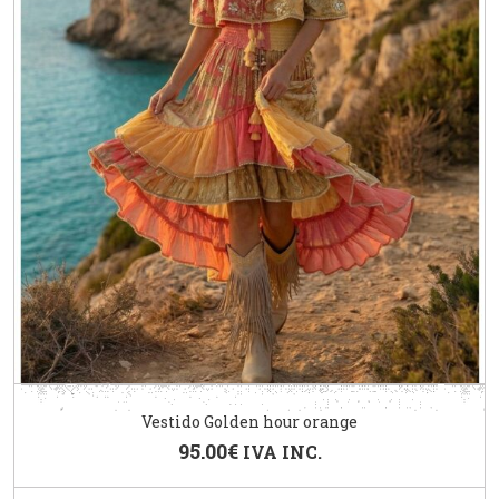
Vestido Golden hour orange
95.00
€
IVA INC.