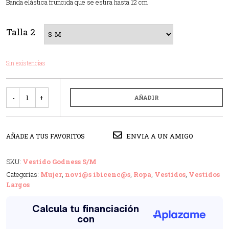
Banda elástica fruncida que se estira hasta 12 cm
Talla 2
Sin existencias
Cantidad
AÑADIR
ENVIA A UN AMIGO
AÑADE A TUS FAVORITOS
SKU:
Vestido Godness S/M
Categorías:
Mujer
,
novi@s ibicenc@s
,
Ropa
,
Vestidos
,
Vestidos
Largos