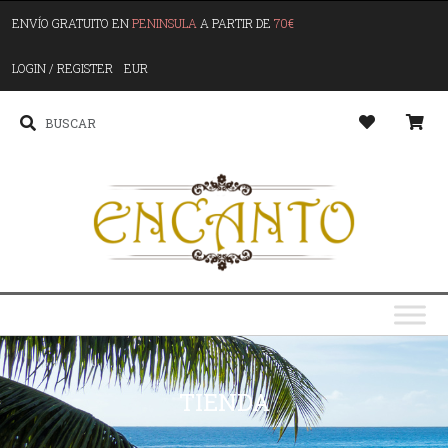
ENVÍO GRATUITO EN
PENINSULA
A PARTIR DE
70€
LOGIN / REGISTER
EUR
TIENDA