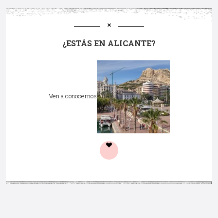
¿ESTÁS EN ALICANTE?
Ven a conocernos