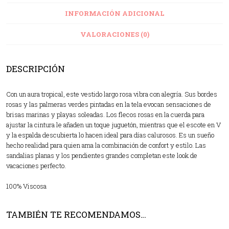
INFORMACIÓN ADICIONAL
VALORACIONES (0)
DESCRIPCIÓN
Con un aura tropical, este vestido largo rosa vibra con alegría. Sus bordes
rosas y las palmeras verdes pintadas en la tela evocan sensaciones de
brisas marinas y playas soleadas. Los flecos rosas en la cuerda para
ajustar la cintura le añaden un toque juguetón, mientras que el escote en V
y la espalda descubierta lo hacen ideal para días calurosos. Es un sueño
hecho realidad para quien ama la combinación de confort y estilo. Las
sandalias planas y los pendientes grandes completan este look de
vacaciones perfecto.
100% Viscosa
TAMBIÉN TE RECOMENDAMOS…