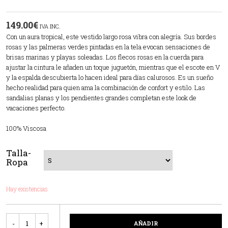
149.00
€
IVA INC.
Con un aura tropical, este vestido largo rosa vibra con alegría. Sus bordes
rosas y las palmeras verdes pintadas en la tela evocan sensaciones de
brisas marinas y playas soleadas. Los flecos rosas en la cuerda para
ajustar la cintura le añaden un toque juguetón, mientras que el escote en V
y la espalda descubierta lo hacen ideal para días calurosos. Es un sueño
hecho realidad para quien ama la combinación de confort y estilo. Las
sandalias planas y los pendientes grandes completan este look de
vacaciones perfecto.
100% Viscosa
Talla-
Ropa
Hay existencias
Cantidad
AÑADIR