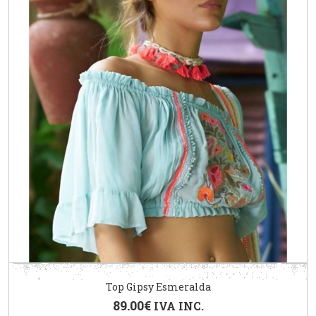
Top Gipsy Esmeralda
89.00
€
IVA INC.