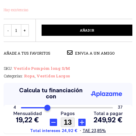
Hay existencias
Cantidad
AÑADIR
ENVIA A UN AMIGO
AÑADE A TUS FAVORITOS
SKU:
Vestido Pompóm long S/M
Categorías:
Ropa
,
Vestidos Largos