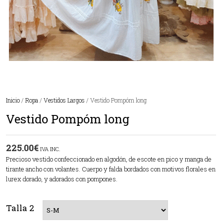
Inicio
/
Ropa
/
Vestidos Largos
/ Vestido Pompóm long
Vestido Pompóm long
225.00
€
IVA INC.
Precioso vestido confeccionado en algodón, de escote en pico y manga de
tirante ancho con volantes. Cuerpo y falda bordados con motivos florales en
lurex dorado, y adorados con pompones.
Talla 2