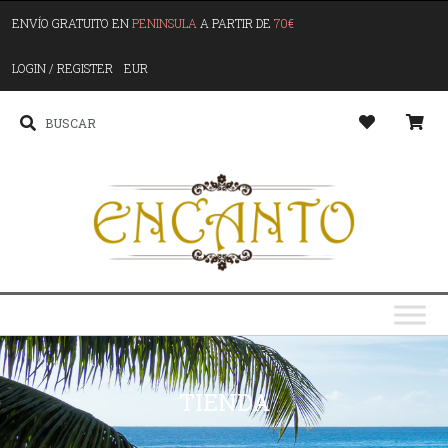
ENVÍO GRATUITO EN
PENINSULA
A PARTIR DE
70€
LOGIN / REGISTER
EUR
TIENDA