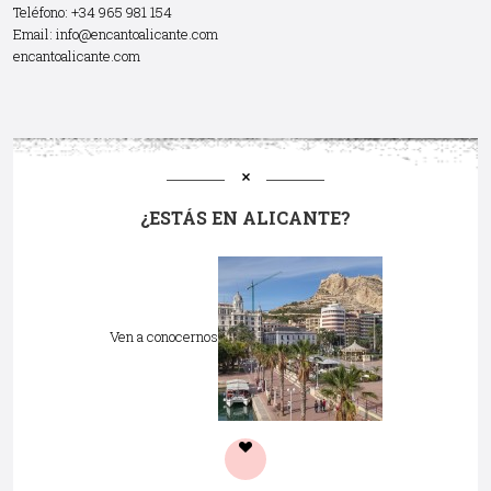
Teléfono: +34 965 981 154
Email:
info@encantoalicante.com
encantoalicante.com
¿ESTÁS EN ALICANTE?
Ven a conocernos