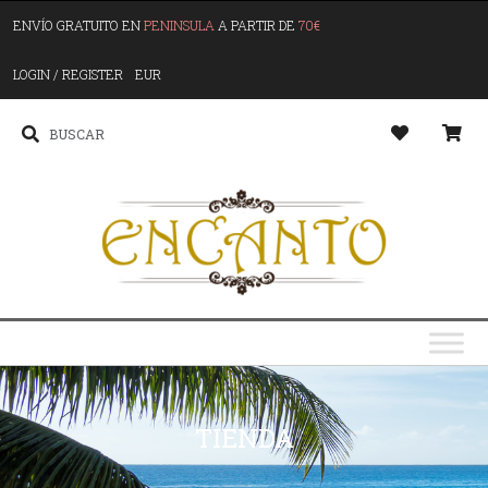
ENVÍO GRATUITO EN
PENINSULA
A PARTIR DE
70€
LOGIN / REGISTER
EUR
TIENDA