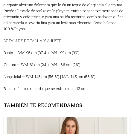
elegante abertura delantera que le da un toque de elegancia al caminar.
Puedes llevarlo descalzo en la playa mientras paseas por mercados de
artesanía y cafeterías, o para una salida nocturna, combinado con cuñas
color canela y joyería fina para un look más elegante. Corte holgado.
100 % Rayón
DETALLES DE TALLA Y AJUSTE
Busto – S/M: 95 cm (37.4″) | M/L: 99 cm (39″)
Cintura – S/M: 61 cm (24″) | M/L: 66 cm (26″)
Largo total – S/M: 145 cm (56.6″) | M/L: 145 cm (56.6″)
Banda elástica fruncida que se estira hasta 12 cm
TAMBIÉN TE RECOMENDAMOS…