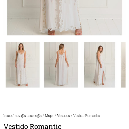
Inicio
/
novi@s ibicenc@s
/
Mujer
/
Vestidos
/ Vestido Romantic
Vestido Romantic