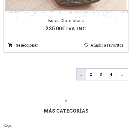
Botas Glam black
225.00
€
IVA INC.
Seleccionar
Añadir a favoritos
1
2
3
4
→
MÁS CATEGORÍAS
Ropa