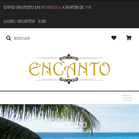
ENVÍO GRATUITO EN
PENINSULA
A PARTIR DE
70€
LOGIN / REGISTER
EUR
CALZADO