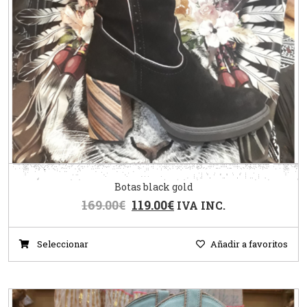
Botas black gold
169.00
€
119.00
€
IVA INC.
Seleccionar
Añadir a favoritos