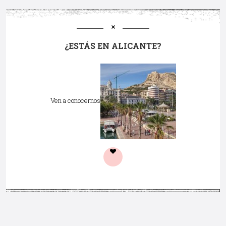
¿ESTÁS EN ALICANTE?
Ven a conocernos