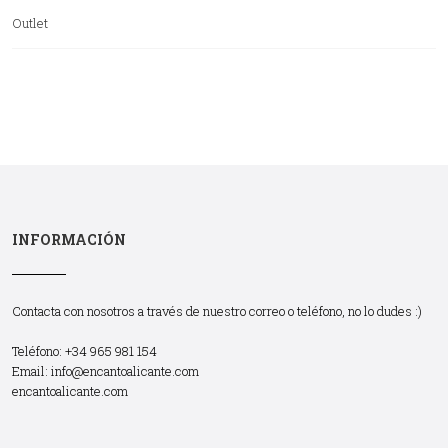
Outlet
INFORMACIÓN
Contacta con nosotros a través de nuestro correo o teléfono, no lo dudes :)
Teléfono: +34 965 981 154
Email:
info@encantoalicante.com
encantoalicante.com