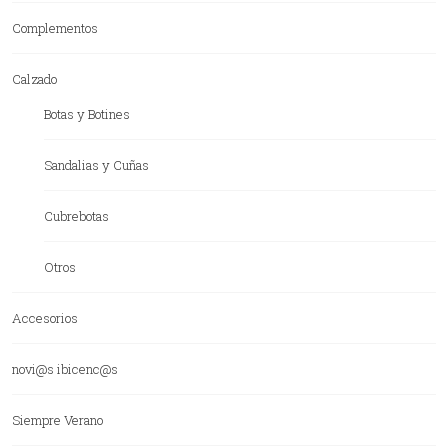
Complementos
Calzado
Botas y Botines
Sandalias y Cuñas
Cubrebotas
Otros
Accesorios
novi@s ibicenc@s
Siempre Verano