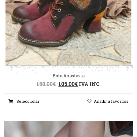
Bota Anastasia
150.00
€
105.00
€
IVA INC.
Seleccionar
Añadir a favoritos