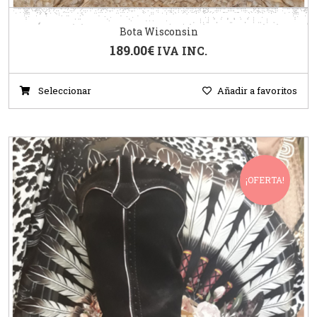
Bota Wisconsin
189.00
€
IVA INC.
Seleccionar
Añadir a favoritos
¡OFERTA!