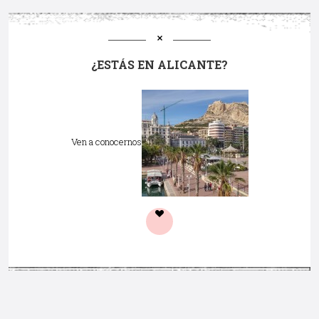
¿ESTÁS EN ALICANTE?
Ven a conocernos