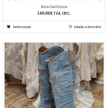
Bota California
149.00
€
IVA INC.
Seleccionar
Añadir a favoritos