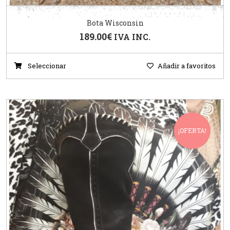
Bota Wisconsin
189.00
€
IVA INC.
Seleccionar
Añadir a favoritos
¡OFERTA!