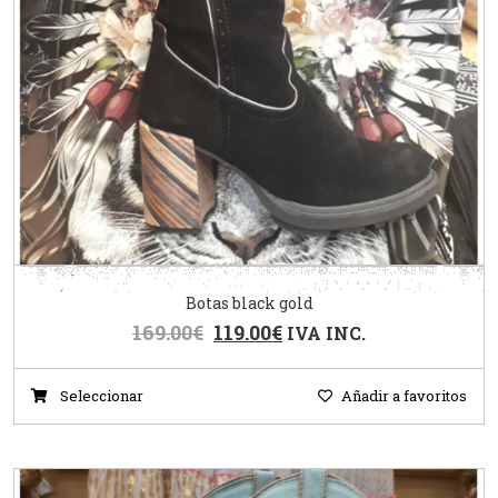
Botas black gold
169.00
€
119.00
€
IVA INC.
Seleccionar
Añadir a favoritos