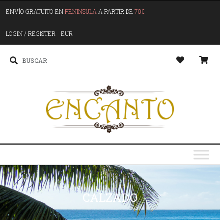
ENVÍO GRATUITO EN
PENINSULA
A PARTIR DE
70€
LOGIN / REGISTER
EUR
CALZADO