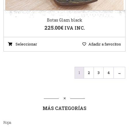
Botas Glam black
225.00
€
IVA INC.
Seleccionar
Añadir a favoritos
1
2
3
4
→
MÁS CATEGORÍAS
Ropa