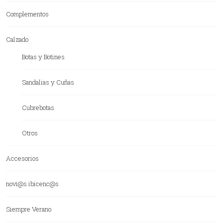
Complementos
Calzado
Botas y Botines
Sandalias y Cuñas
Cubrebotas
Otros
Accesorios
novi@s ibicenc@s
Siempre Verano