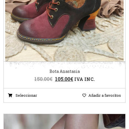
Bota Anastasia
150.00
€
105.00
€
IVA INC.
Seleccionar
Añadir a favoritos