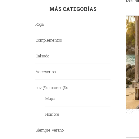
Mostran
MÁS CATEGORÍAS
Ropa
Complementos
Calzado
Accesorios
novi@s ibicenc@s
Mujer
Hombre
Siempre Verano