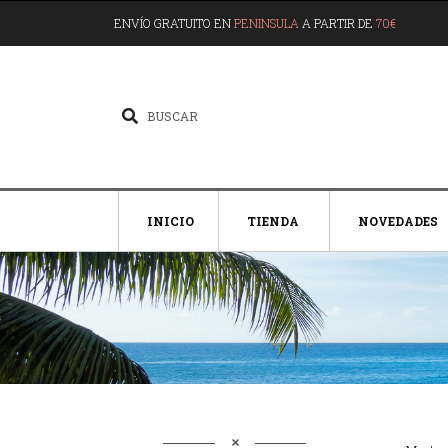
ENVÍO GRATUITO EN
PENINSULA
A PARTIR DE
70€
INICIO
TIENDA
NOVEDADES