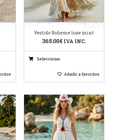
Vestido Boheme luxe mint
365.00
€
IVA INC.
Seleccionar
oritos
Añadir a favoritos