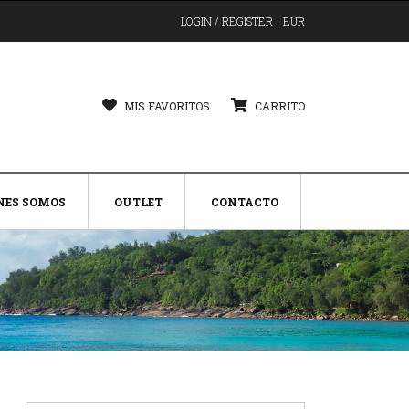
LOGIN / REGISTER
EUR
MIS FAVORITOS
CARRITO
NES SOMOS
OUTLET
CONTACTO