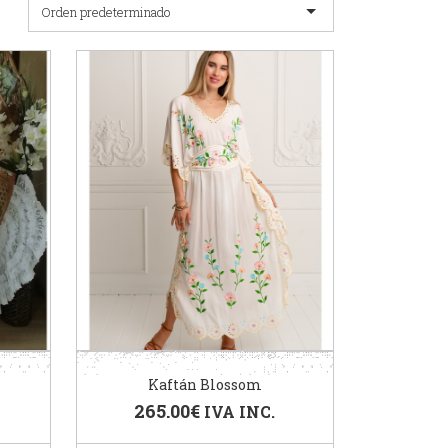
Orden predeterminado
Kaftán Blossom
265.00
€
IVA INC.