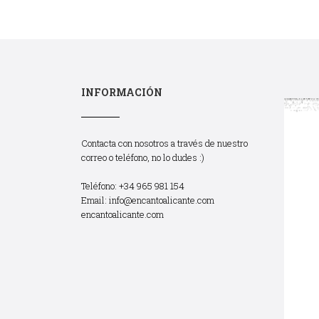
INFORMACIÓN
Contacta con nosotros a través de nuestro
correo o teléfono, no lo dudes :)
Teléfono: +34 965 981 154
Email:
info@encantoalicante.com
encantoalicante.com