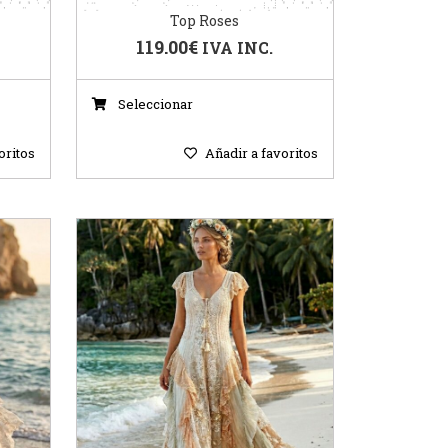
Top Roses
119.00
€
IVA INC.
Seleccionar
oritos
Añadir a favoritos