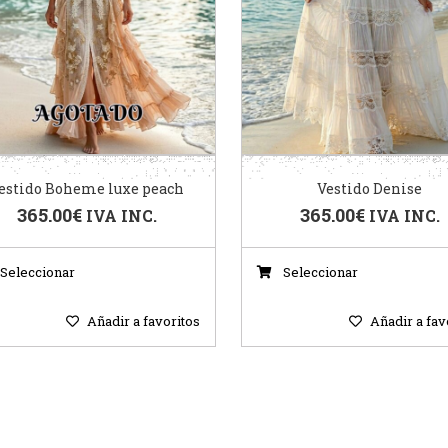
estido Boheme luxe peach
Vestido Denise
365.00
€
365.00
€
IVA INC.
IVA INC.
Seleccionar
Seleccionar
Añadir a favoritos
Añadir a fav