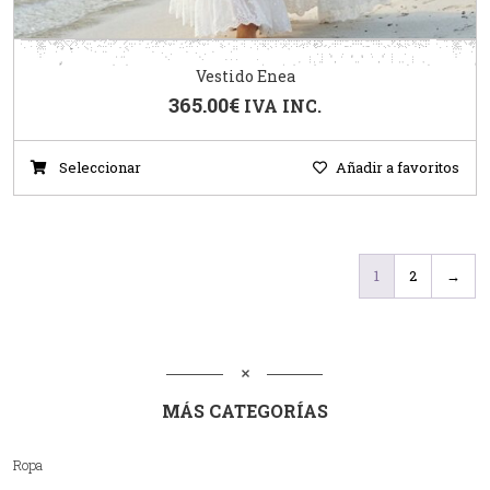
Vestido Enea
365.00
€
IVA INC.
Seleccionar
Añadir a favoritos
1
2
→
MÁS CATEGORÍAS
Ropa