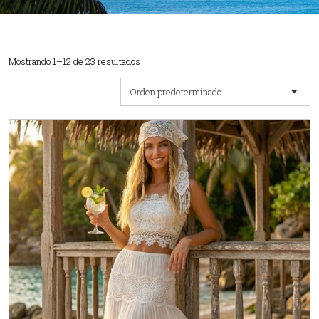
Mostrando 1–12 de 23 resultados
Orden predeterminado