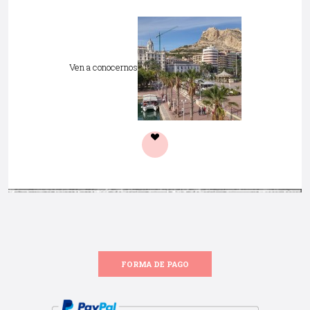
Ven a conocernos
FORMA DE PAGO