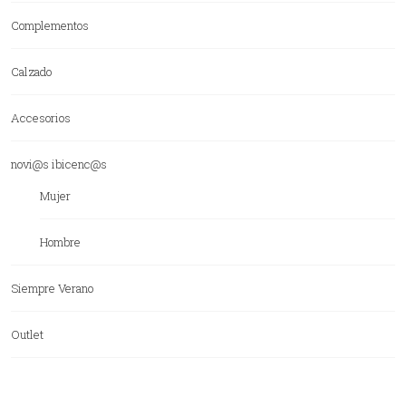
Complementos
Calzado
Accesorios
novi@s ibicenc@s
Mujer
Hombre
Siempre Verano
Outlet