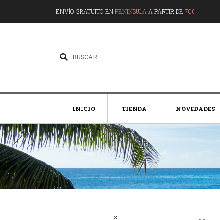
ENVÍO GRATUITO EN
PENINSULA
A PARTIR DE
70€
INICIO
TIENDA
NOVEDADES