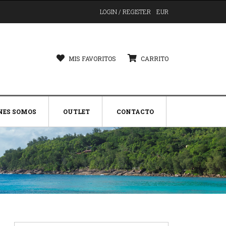
LOGIN / REGISTER
EUR
MIS FAVORITOS
CARRITO
NES SOMOS
OUTLET
CONTACTO