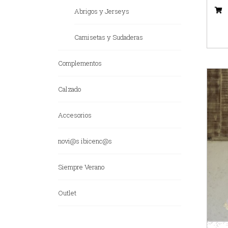
Abrigos y Jerseys
Camisetas y Sudaderas
Complementos
Calzado
Accesorios
novi@s ibicenc@s
Siempre Verano
Outlet