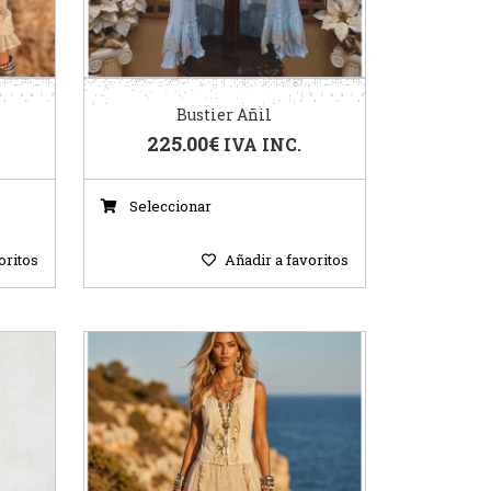
Bustier Añil
225.00
€
IVA INC.
Seleccionar
oritos
Añadir a favoritos