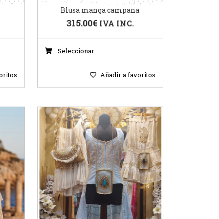
Blusa manga campana
315.00
€
IVA INC.
Seleccionar
oritos
Añadir a favoritos