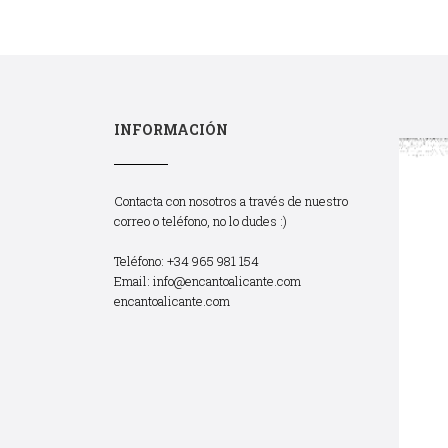
INFORMACIÓN
Contacta con nosotros a través de nuestro
correo o teléfono, no lo dudes :)
Teléfono: +34 965 981 154
Email:
info@encantoalicante.com
encantoalicante.com