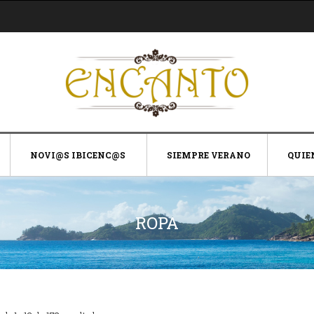
NOVI@S IBICENC@S
SIEMPRE VERANO
QUIE
ROPA