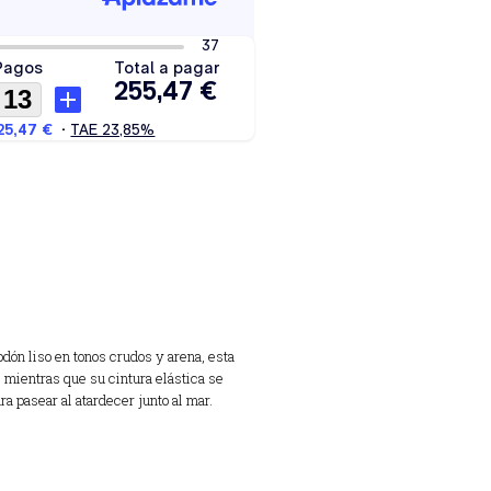
odón liso en tonos crudos y arena, esta
, mientras que su cintura elástica se
a pasear al atardecer junto al mar.