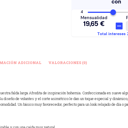
MACIÓN ADICIONAL
VALORACIONES (0)
 nuestra falda larga Afrodita de inspiración bohemia. Confeccionada en suave alg
Su diseño de volantes y el corte asimétrico le dan un toque especial y dinámico
comodidad. Un básico muy favorecedor, perfecto para un look relajado de día o par
irable y con una caída muy natural.