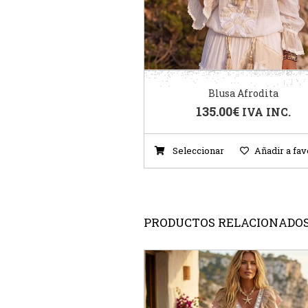
Blusa Afrodita
135.00
€
IVA INC.
Seleccionar
Añadir a fav
PRODUCTOS RELACIONADO