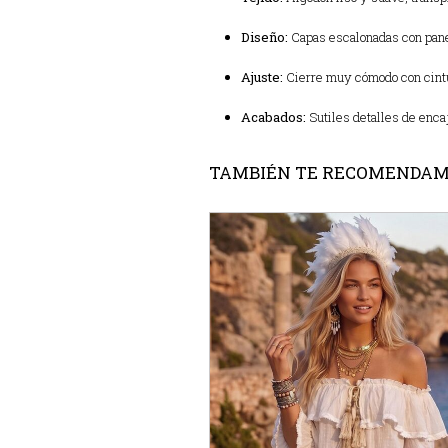
Diseño:
Capas escalonadas con panele
Ajuste:
Cierre muy cómodo con cintur
Acabados:
Sutiles detalles de encaj
TAMBIÉN TE RECOMENDA