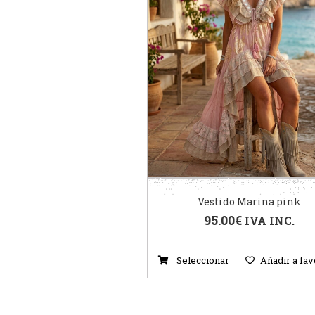
Vestido Marina pink
95.00
€
IVA INC.
Seleccionar
Añadir a fav