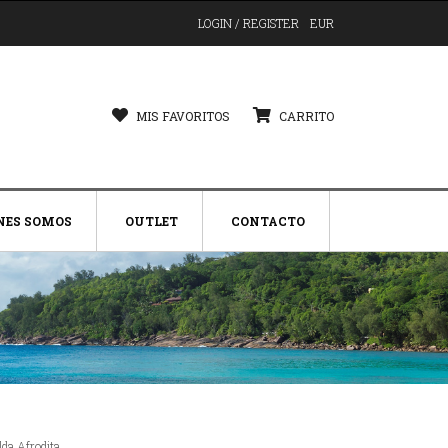
LOGIN / REGISTER
EUR
MIS FAVORITOS
CARRITO
NES SOMOS
OUTLET
CONTACTO
lda Afrodita