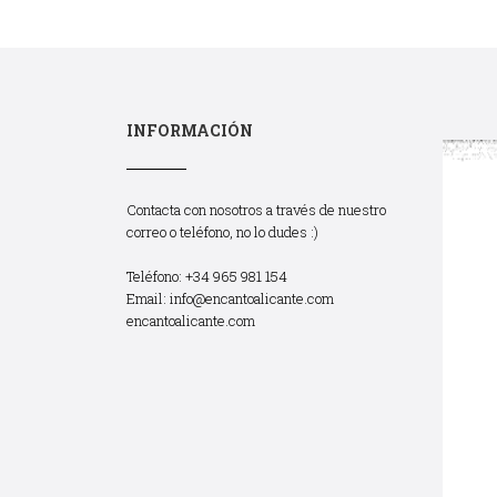
INFORMACIÓN
Contacta con nosotros a través de nuestro
correo o teléfono, no lo dudes :)
Teléfono: +34 965 981 154
Email:
info@encantoalicante.com
encantoalicante.com