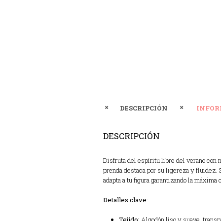
DESCRIPCIÓN
INFOR
DESCRIPCIÓN
Disfruta del espíritu libre del verano con
prenda destaca por su ligereza y fluidez. 
adapta a tu figura garantizando la máxima 
Detalles clave:
Tejido:
Algodón liso y suave, transp