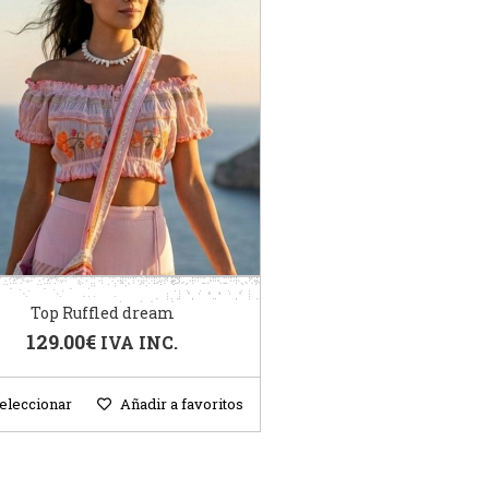
Top Ruffled dream
129.00
€
IVA INC.
eleccionar
Añadir a favoritos