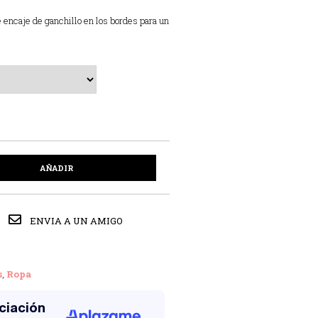
 encaje de ganchillo en los bordes para un
AÑADIR
ENVIA A UN AMIGO
s
,
Ropa