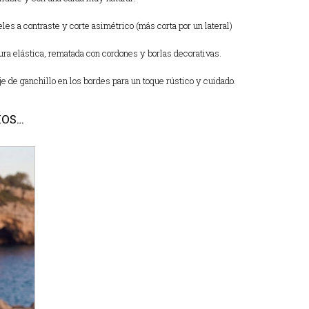
s a contraste y corte asimétrico (más corta por un lateral)
a elástica, rematada con cordones y borlas decorativas.
e de ganchillo en los bordes para un toque rústico y cuidado.
MOS…