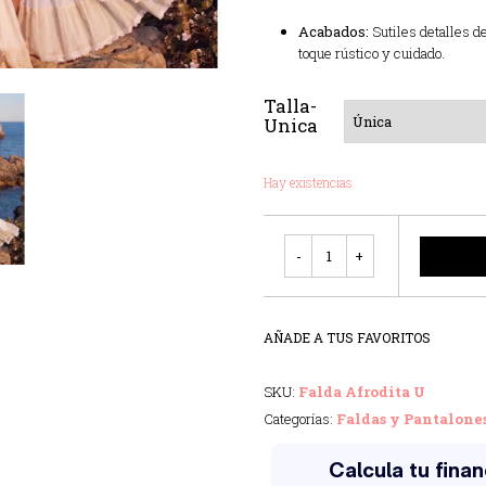
Acabados:
Sutiles detalles de
toque rústico y cuidado.
Talla-
Unica
Hay existencias
Cantidad
AÑADE A TUS FAVORITOS
SKU:
Falda Afrodita U
Categorías:
Faldas y Pantalone