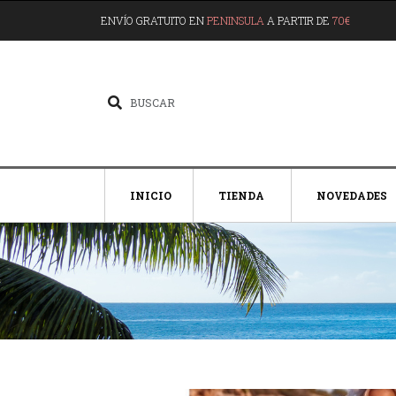
ENVÍO GRATUITO EN
PENINSULA
A PARTIR DE
70€
INICIO
TIENDA
NOVEDADES