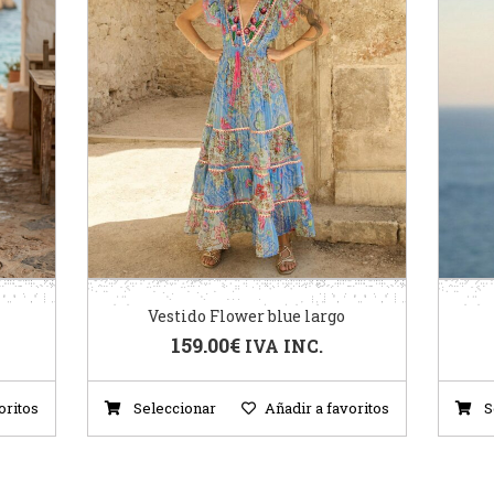
Vestido Flower blue largo
159.00
€
IVA INC.
oritos
Seleccionar
Añadir a favoritos
S