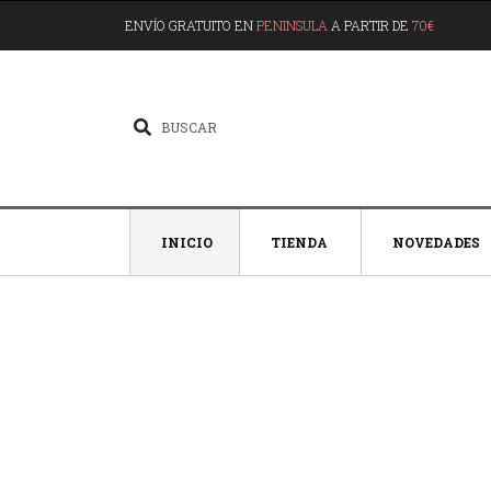
ENVÍO GRATUITO EN
PENINSULA
A PARTIR DE
70€
INICIO
TIENDA
NOVEDADES