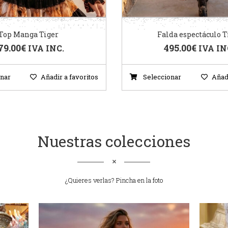
Top Manga Tiger
Falda espectáculo T
79.00
€
495.00
€
IVA INC.
IVA IN
nar
Añadir a favoritos
Seleccionar
Añadi
Nuestras colecciones
¿Quieres verlas? Pincha en la foto