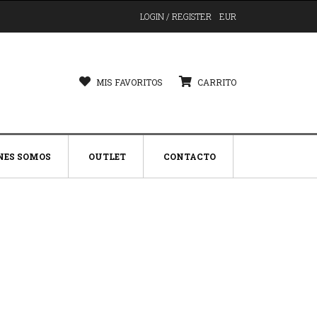
LOGIN / REGISTER
EUR
MIS FAVORITOS
CARRITO
NES SOMOS
OUTLET
CONTACTO