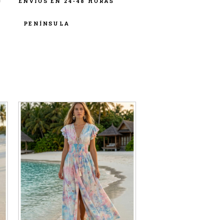
ENVÍOS EN 24-48 HORAS
PENÍNSULA