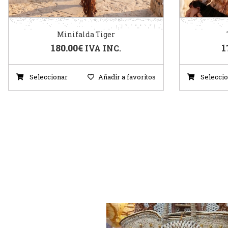
Minifalda Tiger
180.00
€
1
IVA INC.
Seleccionar
Añadir a favoritos
Seleccio