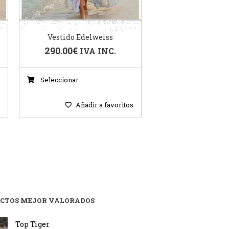
Vestido Edelweiss
290.00
€
IVA INC.
Seleccionar
s
Añadir a favoritos
CTOS MEJOR VALORADOS
Top Tiger