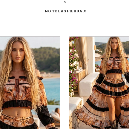
¡NO TE LAS
PIERDAS
!