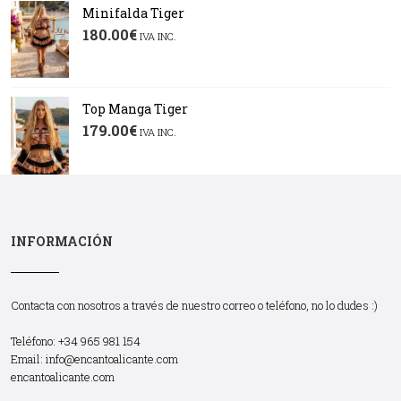
Minifalda Tiger
180.00
€
IVA INC.
Top Manga Tiger
179.00
€
IVA INC.
INFORMACIÓN
Contacta con nosotros a través de nuestro correo o teléfono, no lo dudes :)
Teléfono: +34 965 981 154
Email:
info@encantoalicante.com
encantoalicante.com