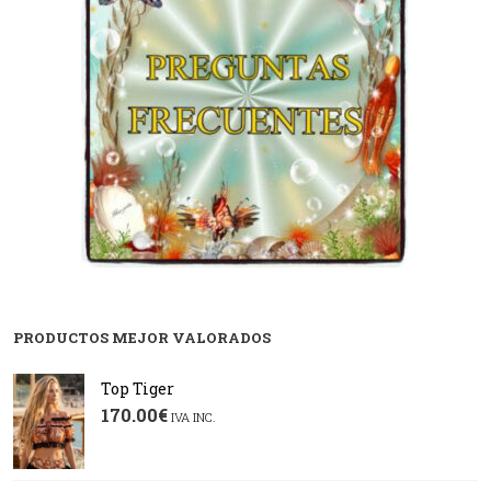
PRODUCTOS MEJOR VALORADOS
Top Tiger
170.00
€
IVA INC.