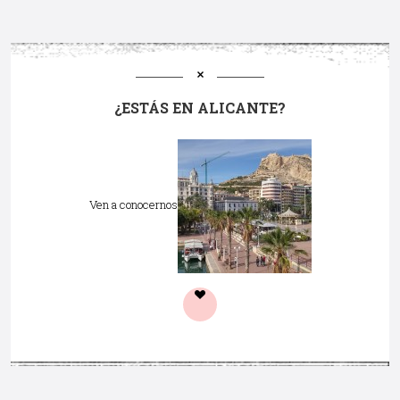
¿ESTÁS EN ALICANTE?
Ven a conocernos