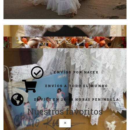
ENVÍOS POR NACEX
ENVÍOS A TODO EL MUNDO
ENVÍOS EN 24-48 HORAS PENÍNSULA
Nuestros favoritos