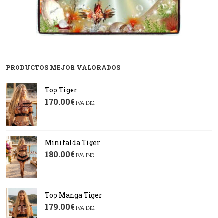
PRODUCTOS MEJOR VALORADOS
Top Tiger
170.00
€
IVA INC.
Minifalda Tiger
180.00
€
IVA INC.
Top Manga Tiger
179.00
€
IVA INC.