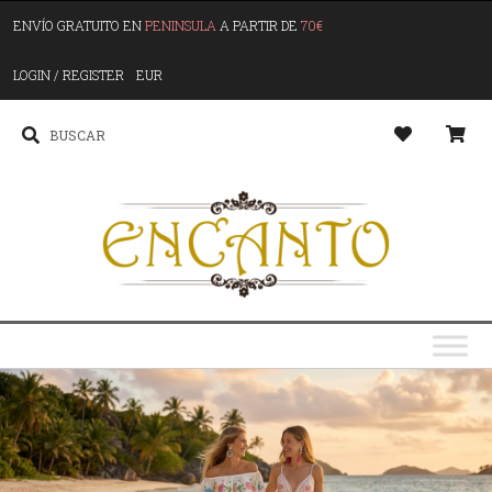
ENVÍO GRATUITO EN
PENINSULA
A PARTIR DE
70€
LOGIN / REGISTER
EUR