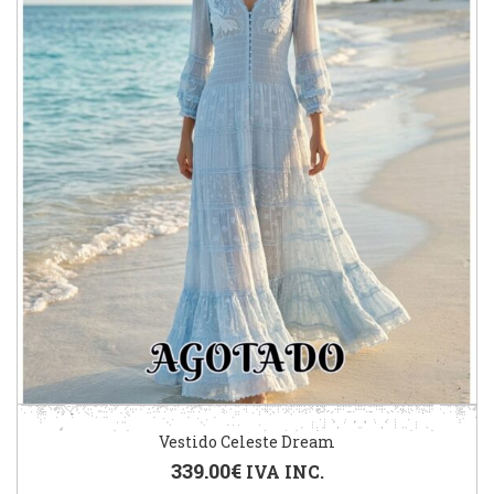
Vestido Celeste Dream
339.00
€
IVA INC.