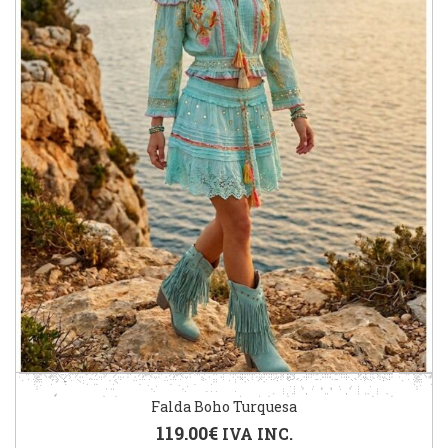
Falda Boho Turquesa
119.00
€
IVA INC.