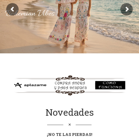
Bohemian Vibes
Novedades
¡NO TE LAS
PIERDAS
!