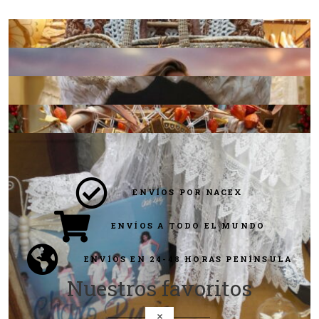
ENVÍOS POR NACEX
ENVÍOS A TODO EL MUNDO
ENVÍOS EN 24-48 HORAS PENÍNSULA
Nuestros favoritos