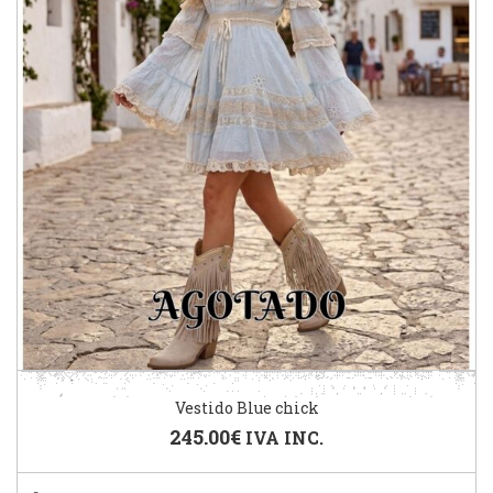
Vestido Blue chick
245.00
€
IVA INC.