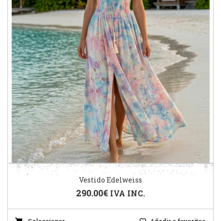
Vestido Edelweiss
290.00
€
IVA INC.