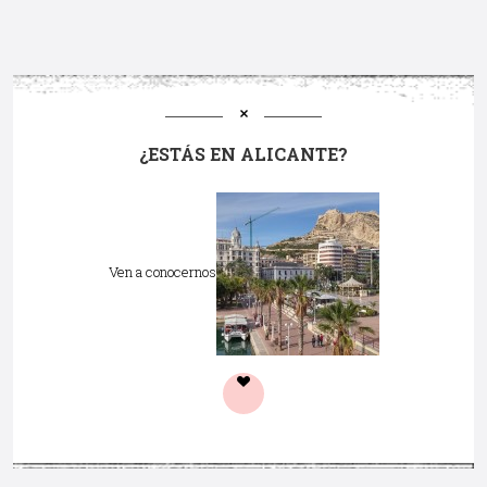
¿ESTÁS EN ALICANTE?
Ven a conocernos