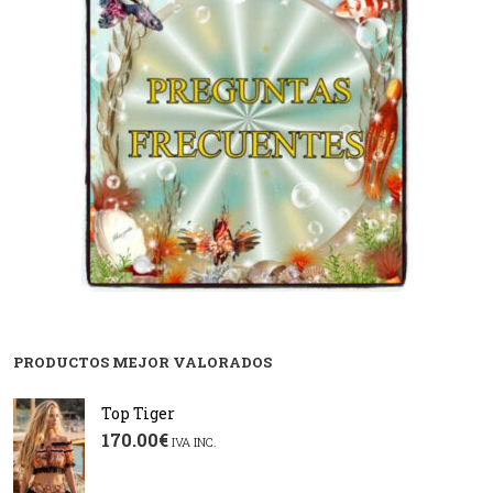
PRODUCTOS MEJOR VALORADOS
Top Tiger
170.00
€
IVA INC.