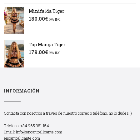
Minifalda Tiger
180.00
€
IVA INC.
Top Manga Tiger
179.00
€
IVA INC.
INFORMACIÓN
Contacta con nosotros a través de nuestro correo o teléfono, no lo dudes :)
Teléfono: +34 965 981 154
Email:
info@encantoalicante.com
encantoalicante.com