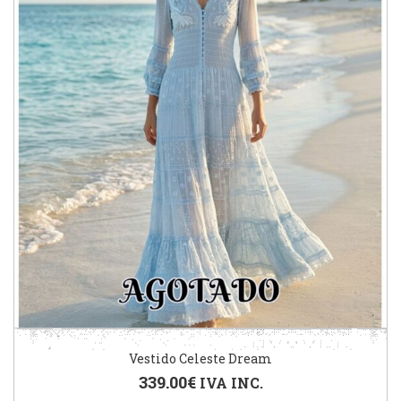
Vestido Celeste Dream
339.00
€
IVA INC.