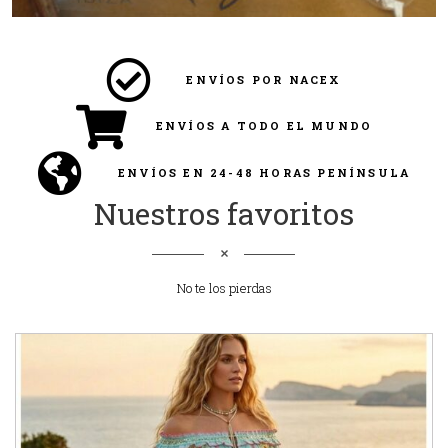
ENVÍOS POR NACEX
ENVÍOS A TODO EL MUNDO
ENVÍOS EN 24-48 HORAS PENÍNSULA
Nuestros favoritos
No te los pierdas