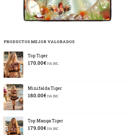
PRODUCTOS MEJOR VALORADOS
Top Tiger
170.00
€
IVA INC.
Minifalda Tiger
180.00
€
IVA INC.
Top Manga Tiger
179.00
€
IVA INC.