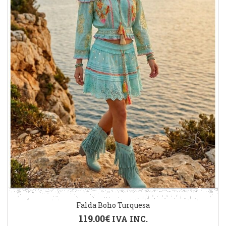
Falda Boho Turquesa
119.00
€
IVA INC.