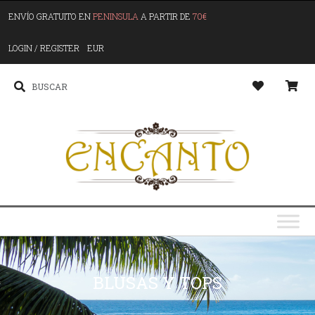
ENVÍO GRATUITO EN
PENINSULA
A PARTIR DE
70€
LOGIN / REGISTER
EUR
BLUSAS Y TOPS