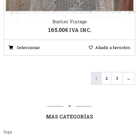
Bustier Vintage
165.00
€
IVA INC.
Seleccionar
Añadir a favoritos
1
2
3
→
MÁS CATEGORÍAS
Ropa