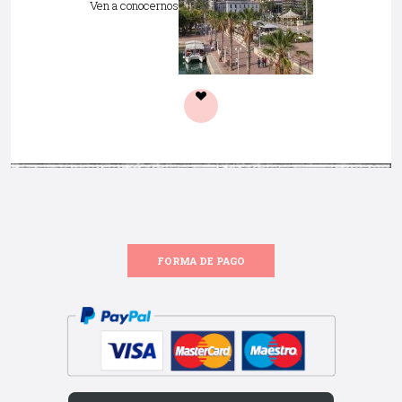
Ven a conocernos
FORMA DE PAGO