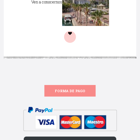
Ven a conocernos
FORMA DE PAGO