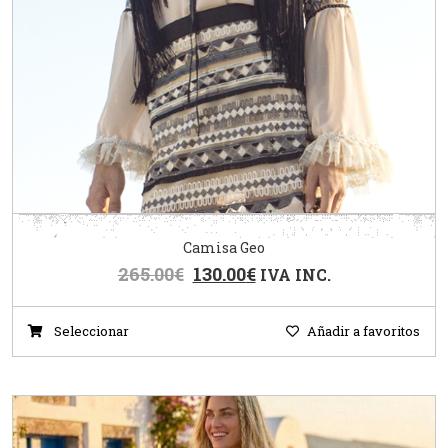
Camisa Geo
265.00
€
130.00
€
IVA INC.
Seleccionar
Añadir a favoritos