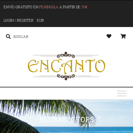
ENVÍO GRATUITO EN
PENINSULA
A PARTIR DE
70€
LOGIN / REGISTER
EUR
BLUSAS Y TOPS