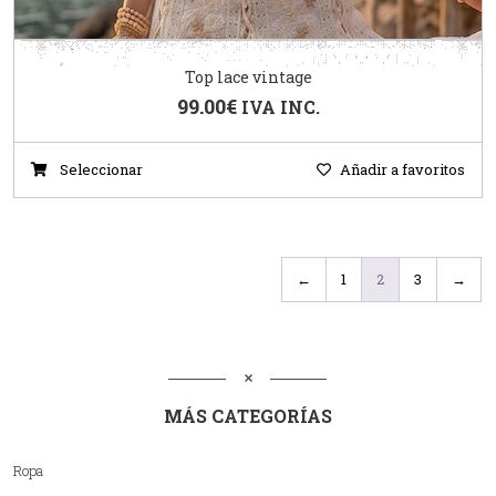
Top lace vintage
99.00
€
IVA INC.
Seleccionar
Añadir a favoritos
←
1
2
3
→
MÁS CATEGORÍAS
Ropa