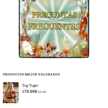
PRODUCTOS MEJOR VALORADOS
Top Tiger
170.00
€
IVA INC.