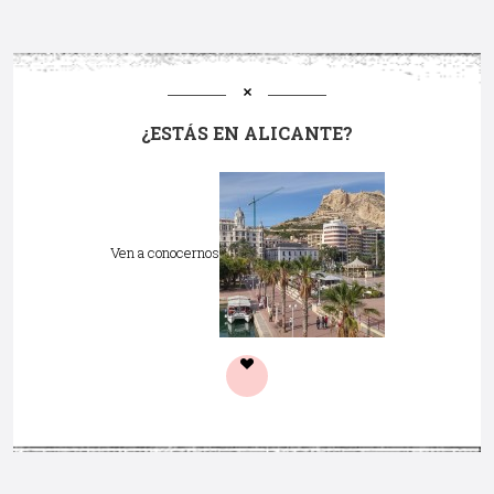
¿ESTÁS EN ALICANTE?
Ven a conocernos