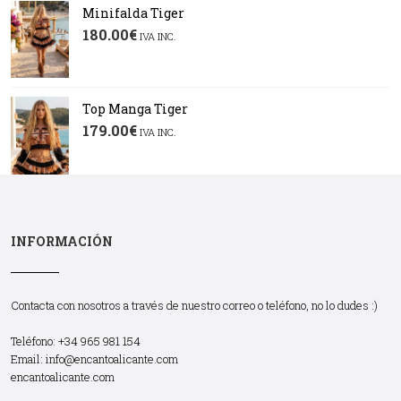
Minifalda Tiger
180.00
€
IVA INC.
Top Manga Tiger
179.00
€
IVA INC.
INFORMACIÓN
Contacta con nosotros a través de nuestro correo o teléfono, no lo dudes :)
Teléfono: +34 965 981 154
Email:
info@encantoalicante.com
encantoalicante.com