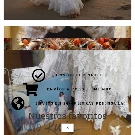
ENVÍOS POR NACEX
ENVÍOS A TODO EL MUNDO
ENVÍOS EN 24-48 HORAS PENÍNSULA
Nuestros favoritos