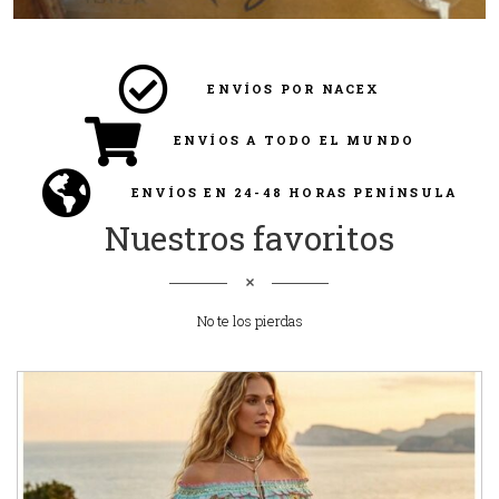
ENVÍOS POR NACEX
ENVÍOS A TODO EL MUNDO
ENVÍOS EN 24-48 HORAS PENÍNSULA
Nuestros favoritos
No te los pierdas