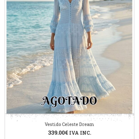
Vestido Celeste Dream
339.00
€
IVA INC.