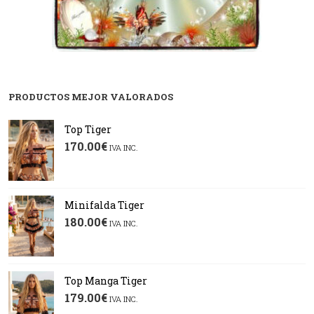
PRODUCTOS MEJOR VALORADOS
Top Tiger
170.00
€
IVA INC.
Minifalda Tiger
180.00
€
IVA INC.
Top Manga Tiger
179.00
€
IVA INC.