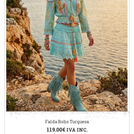
Falda Boho Turquesa
119.00
€
IVA INC.